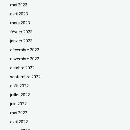
mai 2023
avril 2023
mars 2023
février 2023
janvier 2023
décembre 2022
novembre 2022
octobre 2022
septembre 2022
août 2022
juillet 2022
juin 2022
mai 2022
avril 2022