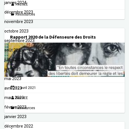
janvier 2024
RezoEE
décembre 2023
Ressources
novembre 2023
octobre 2023
Rapport 2020 de la Défenseure des Droits
septembre 2023
août 2023
juillet 2023
juin 2023
mai 2023
avril 2023
12 avril 2021
mars 2023
RezoEE
février 2023
Ressources
janvier 2023
décembre 2022