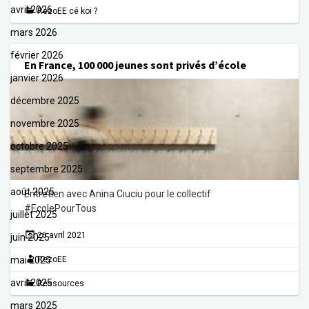
avril 2026
RezoEE cé koi ?
mars 2026
février 2026
En France, 100 000 jeunes sont privés d’école
janvier 2026
décembre 2025
novembre 2025
octobre 2025
septembre 2025
août 2025
Entretien avec Anina Ciuciu pour le collectif
#EcolePourTous
juillet 2025
26 avril 2021
juin 2025
mai 2025
RezoEE
avril 2025
Ressources
mars 2025