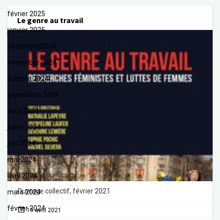
février 2025
Le genre au travail
janvier 2025
décembre 2024
novembre 2024
octobre 2024
septembre 2024
août 2024
juillet 2024
juin 2024
mai 2024
avril 2024
Ouvrage collectif, février 2021
mars 2024
février 2024
19 avril 2021