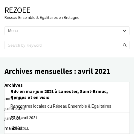
REZOEE
Réseau Ensemble & Egalitaires en Bretagne
Archives mensuelles :
avril 2021
Archives
Rdv en mai-juin 2021 à Lanester, Saint-Brieuc,
Rennes et en visio
août 2026
Rencontres locales du Réseau Ensemble & Égalitaires
juillet 2026
26 avril 2021
juin 2026
mai 2026
RezoEE