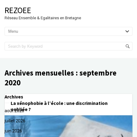
REZOEE
Réseau Ensemble & Egalitaires en Bretagne
Archives mensuelles :
septembre
2020
Archives
La xénophobie à l’école : une discrimination
oubliée ?
août 2026
juillet 2026
juin 2026