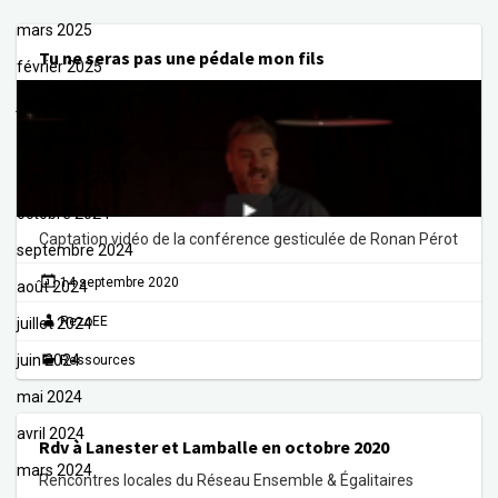
mars 2025
Tu ne seras pas une pédale mon fils
février 2025
janvier 2025
décembre 2024
novembre 2024
octobre 2024
Captation vidéo de la conférence gesticulée de Ronan Pérot
septembre 2024
14 septembre 2020
août 2024
RezoEE
juillet 2024
juin 2024
Ressources
mai 2024
avril 2024
Rdv à Lanester et Lamballe en octobre 2020
mars 2024
Rencontres locales du Réseau Ensemble & Égalitaires