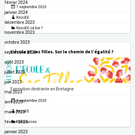
février 2024
7 septembre 2020
janvier 2024
RezoEE
décembre 2023
RezoEE cé koi ?
novembre 2023
octobre 2023
L’école et ses filles. Sur le chemin de l’égalité ?
septembre 2023
août 2023
juillet 2023
juin 2023
Exposition itinérante en Bretagne
mai 2023
3 septembre 2020
avril 2023
RezoEE
mars 2023
février 2023
Ressources
janvier 2023