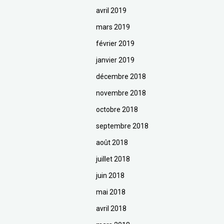
avril 2019
mars 2019
février 2019
janvier 2019
décembre 2018
novembre 2018
octobre 2018
septembre 2018
août 2018
juillet 2018
juin 2018
mai 2018
avril 2018