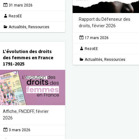
31 mars 2026
RezoEE
Rapport du Défenseur des
droits, février 2026
Actualités
,
Ressources
17 mars 2026
RezoEE
L’évolution des droits
des femmes en France
Actualités
,
Ressources
1791-2025
Affiche, FNCIDFF, février
2026
3 mars 2026