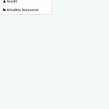
RezoEE
Actualités
,
Ressources