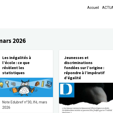
Accueil
ACTUA
mars 2026
Les inégalités à
Jeunesses et
l’école : ce que
discriminations
révèlent les
fondées sur l’origine :
statistiques
répondre à l’impératif
d’égalité
Note Edubref n°30, Ifé, mars
2026