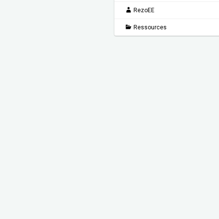
RezoEE
Ressources