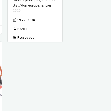
Cahiers juridiques, coédition
Gisti/Romeurope, janvier
2020
13 avril 2020
RezoEE
Ressources