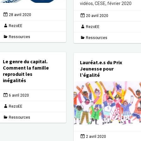
vidéos, CESE, février 2020
28 avril 2020
20 avril 2020
RezoEE
RezoEE
Ressources
Ressources
Le genre du capital.
Lauréat.e.s du Prix
Comment la famille
Jeunesse pour
reproduit les
l’égalité
inégalités
6 avril 2020
RezoEE
Ressources
2 avril 2020