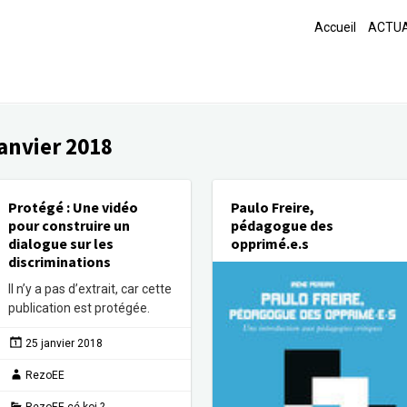
Accueil
ACTUA
janvier 2018
Protégé : Une vidéo
Paulo Freire,
pour construire un
pédagogue des
dialogue sur les
opprimé.e.s
discriminations
Il n’y a pas d’extrait, car cette
publication est protégée.
25 janvier 2018
RezoEE