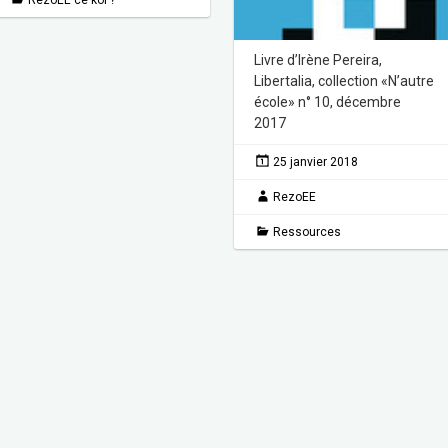
RezoEE cé koi ?
Livre d’Irène Pereira,
Libertalia, collection «N’autre
école» n° 10, décembre
2017
25 janvier 2018
RezoEE
Ressources