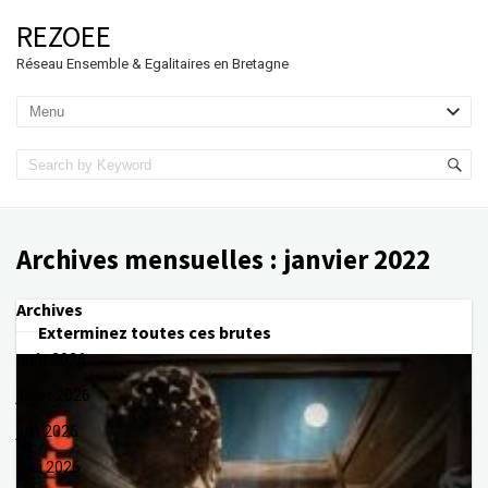
REZOEE
Réseau Ensemble & Egalitaires en Bretagne
Archives mensuelles :
janvier 2022
Archives
Exterminez toutes ces brutes
août 2026
juillet 2026
juin 2026
mai 2026