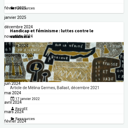
février 2025
Ressources
janvier 2025
décembre 2024
Handicap et féminisme : luttes contre le
validisme
novembre 2024
octobre 2024
septembre 2024
août 2024
juillet 2024
juin 2024
Article de Mélina Germes, Ballast, décembre 2021
mai 2024
17 janvier 2022
avril 2024
RezoEE
mars 2024
Ressources
février 2024