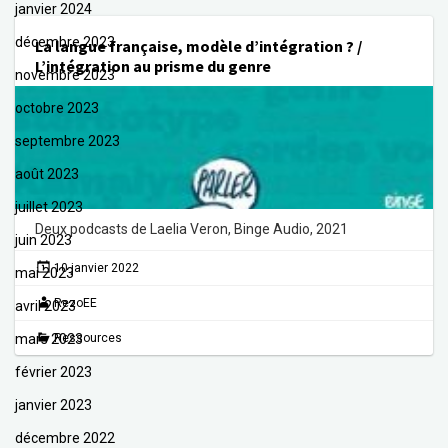
janvier 2024
décembre 2023
La langue française, modèle d’intégration ? /
L’intégration au prisme du genre
novembre 2023
octobre 2023
septembre 2023
août 2023
juillet 2023
Deux podcasts de Laelia Veron, Binge Audio, 2021
juin 2023
10 janvier 2022
mai 2023
RezoEE
avril 2023
mars 2023
Ressources
février 2023
janvier 2023
décembre 2022