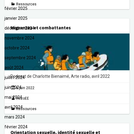
Ressources
février 2025
janvier 2025
Migrantes et combattantes
décembre 2024
novembre 2024
octobre 2024
septembre 2024
août 2024
Podcast de Charlotte Bienaimé, Arte radio, avril 2022
juillet 2024
juin 2024
6 juin 2022
mai 2024
RezoEE
avril 2024
Ressources
mars 2024
février 2024
Orientation sexuelle, identité sexuelle et