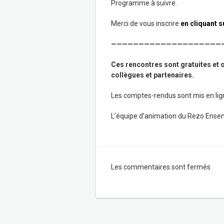
Programme à suivre.
Merci de vous inscrire
e
n cliquant s
————————————————————
Ces rencontres sont gratuites et o
collègues et partenaires.
Les comptes-rendus sont mis en lign
L’équipe d’animation du Rezo Ensem
Les commentaires sont fermés