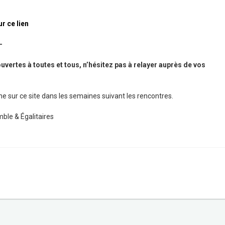
ur ce lien
—
uvertes à toutes et tous, n’hésitez pas à relayer auprès de vos
e sur ce site dans les semaines suivant les rencontres.
ble & Égalitaires