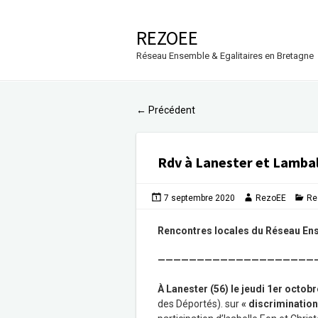
REZOEE
Réseau Ensemble & Egalitaires en Bretagne
Précédent
←
Rdv à Lanester et Lambal
7 septembre 2020
RezoEE
Re
Rencontres locales du Réseau Ens
————————————————————
À Lanester (56) le jeudi 1er octob
des Déportés). sur
« discriminations