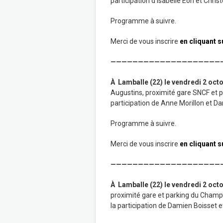
participation d’Isabelle Eon et Chri
Programme à suivre.
Merci de vous inscrire
en cliquant s
————————————————————
À Lamballe (22) le vendredi 2 oct
Augustins, proximité gare SNCF et p
participation de Anne Morillon et D
Programme à suivre.
Merci de vous inscrire
en cliquant s
————————————————————
À Lamballe (22) le vendredi 2 oct
proximité gare et parking du Champ 
la participation de Damien Boisset e