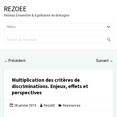
REZOEE
Réseau Ensemble & Egalitaires en Bretagne
Précédent
Suivant
←
→
Multiplication des critères de
discriminations. Enjeux, effets et
perspectives
28 janvier 2019
RezoEE
Ressources