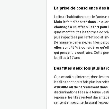
La prise de conscience des 
Le lieu d’habitation reste le facteur
Mais le fait d’habiter dans un quar
chômage a un effet plus fort pour l
quasiment toutes les formes de priva
plus impactées par l’effet social : mo
De manière générale, les filles perç
elles sont 45
% à considérer qu’el
qui pensent le contraire.
Cette perc
les filles à 17 ans.
Des filles deux fois plus har
Que ce soit sur internet, dans les 
les filles sont deux fois plus harcel
d’insulte ou de harcèlement dans 
discriminations liées à la tenue ve
réponse, les filles restent davantag
sentent en sécurité, laissant l’espa