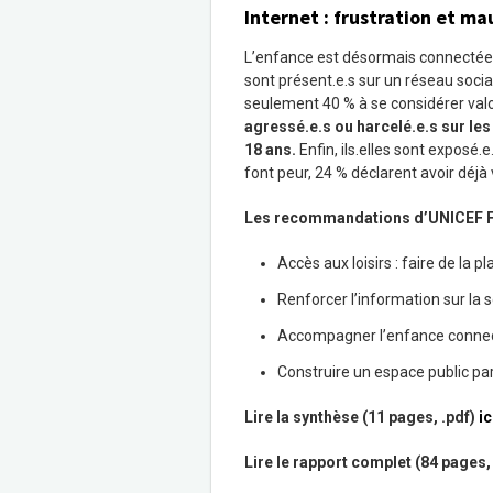
Internet : frustration et m
L’enfance est désormais connectée 
sont présent.e.s sur un réseau social.
seulement 40 % à se considérer valo
agressé.e.s ou harcelé.e.s sur le
18
ans.
Enfin, ils.elles sont exposé
font peur, 24 % déclarent avoir déj
Les recommandations d’UNICEF F
Accès aux loisirs : faire de la pla
Renforcer l’information sur la s
Accompagner l’enfance connec
Construire un espace public par
Lire la synthèse (11 pages, .pdf)
ic
Lire le rapport complet (84 pages, 