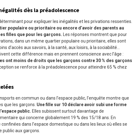
inégalités dès la préadolescence
 déterminant pour expliquer les inégalités et les privations ressenties.
tier populaire ou prioritaire ou encore d’avoir des parents au
es filles que pour les garçons.
Les réponses montrent que pour
tions, dans un même quartier populaire ou prioritaire, elles sont
ins d’accès aux savoirs, à la santé, aux loisirs, à la sociabilité…
oivent cette différence mais en prennent conscience avec l’âge :
les ont moins de droits que les garçons contre 30
% des garçons
eption se renforce à la préadolescence pour atteindre 65 % chez
celées
transports en commun ou dans l’espace public, l’enquête montre que
ées que les garçons.
Une fille sur 10 déclare avoir subi une forme
l’espace public.
Elles subissent surtout davantage de
stimentaire qui concerne globalement 19 % des 15/18 ans. En
e confinées dans l’espace domestique ou dans les lieux où elles se
ce public aux garçons.