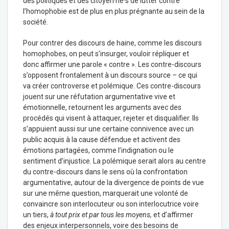
des politiques et des citoyen·ne·s de lutter contre
l’homophobie est de plus en plus prégnante au sein de la
société.
Pour contrer des discours de haine, comme les discours
homophobes, on peut s’insurger, vouloir répliquer et
donc affirmer une parole « contre ». Les contre-discours
s’opposent frontalement à un discours source – ce qui
va créer controverse et polémique. Ces contre-discours
jouent sur une réfutation argumentative vive et
émotionnelle, retournent les arguments avec des
procédés qui visent à attaquer, rejeter et disqualifier. Ils
s’appuient aussi sur une certaine connivence avec un
public acquis à la cause défendue et activent des
émotions partagées, comme l’indignation ou le
sentiment d’injustice. La polémique serait alors au centre
du contre-discours dans le sens où la confrontation
argumentative, autour de la divergence de points de vue
sur une même question, marquerait une volonté de
convaincre son interlocuteur ou son interlocutrice voire
un tiers,
à tout prix et par tous les moyens,
et d’affirmer
des enjeux interpersonnels, voire des besoins de