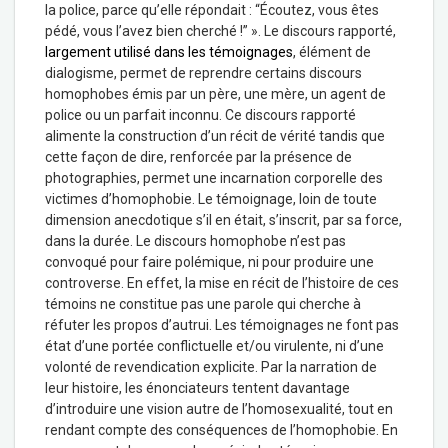
la police, parce qu’elle répondait : “Écoutez, vous êtes
pédé, vous l’avez bien cherché !” ». Le discours rapporté,
largement utilisé dans les témoignages
, élément de
dialogisme, permet de reprendre certains discours
homophobes émis par un père, une mère, un agent de
police ou un parfait inconnu. Ce discours rapporté
alimente la construction d’un récit de vérité tandis que
cette façon de dire, renforcée par la présence de
photographies, permet une incarnation corporelle des
victimes d’homophobie. Le témoignage, loin de toute
dimension anecdotique s’il en était, s’inscrit, par sa force,
dans la durée. Le discours homophobe n’est pas
convoqué pour faire polémique, ni pour produire une
controverse. En effet, la mise en récit de l’histoire de ces
témoins ne constitue pas une parole qui cherche à
réfuter les propos d’autrui. Les témoignages ne font pas
état d’une portée conflictuelle et/ou virulente, ni d’une
volonté de revendication explicite. Par la narration de
leur histoire, les énonciateurs tentent davantage
d’introduire une vision autre de l’homosexualité, tout en
rendant compte des conséquences de l’homophobie. En