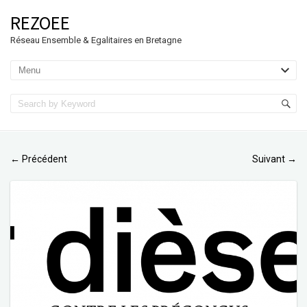
REZOEE
Réseau Ensemble & Egalitaires en Bretagne
Précédent
Suivant
←
→