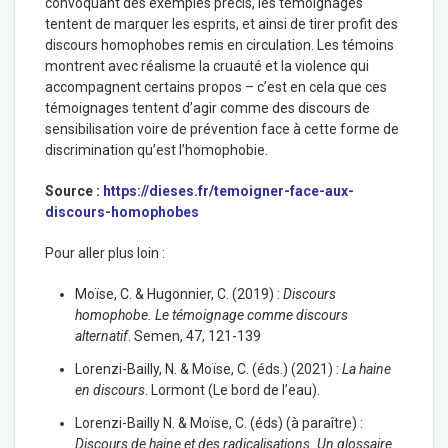
convoquant des exemples précis, les témoignages
tentent de marquer les esprits, et ainsi de tirer profit des
discours homophobes remis en circulation. Les témoins
montrent avec réalisme la cruauté et la violence qui
accompagnent certains propos – c’est en cela que ces
témoignages tentent d’agir comme des discours de
sensibilisation voire de prévention face à cette forme de
discrimination qu’est l’homophobie.
Source :
https://dieses.fr/temoigner-face-aux-
discours-homophobes
Pour aller plus loin :
Moïse, C. & Hugonnier, C. (2019) :
Discours
homophobe. Le témoignage comme discours
alternatif
. Semen, 47, 121-139
Lorenzi-Bailly, N. & Moïse, C. (éds.) (2021) :
La haine
en discours
. Lormont (Le bord de l’eau).
Lorenzi-Bailly N. & Moïse, C. (éds) (à paraître) :
Discours de haine et des radicalisations. Un glossaire