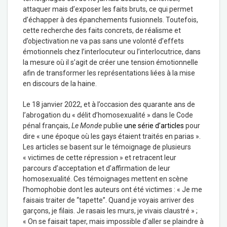
attaquer mais d’exposer les faits bruts, ce qui permet
d’échapper à des épanchements fusionnels. Toutefois,
cette recherche des faits concrets, de réalisme et
d’objectivation ne va pas sans une volonté d’effets
émotionnels chez l’interlocuteur ou l’interlocutrice, dans
la mesure où il s’agit de créer une tension émotionnelle
afin de transformer les représentations liées à la mise
en discours de la haine.
Le 18 janvier 2022, et à l’occasion des quarante ans de
l’abrogation du « délit d’homosexualité » dans le Code
pénal français,
Le Monde
publie
une série d’articles
pour
dire « une époque où les gays étaient traités en parias ».
Les articles se basent sur le témoignage de plusieurs
« victimes de cette répression » et retracent leur
parcours d’acceptation et d’affirmation de leur
homosexualité. Ces témoignages mettent en scène
l’homophobie dont les auteurs ont été victimes : « Je me
faisais traiter de “tapette”. Quand je voyais arriver des
garçons, je filais. Je rasais les murs, je vivais claustré » ;
« On se faisait taper, mais impossible d’aller se plaindre à