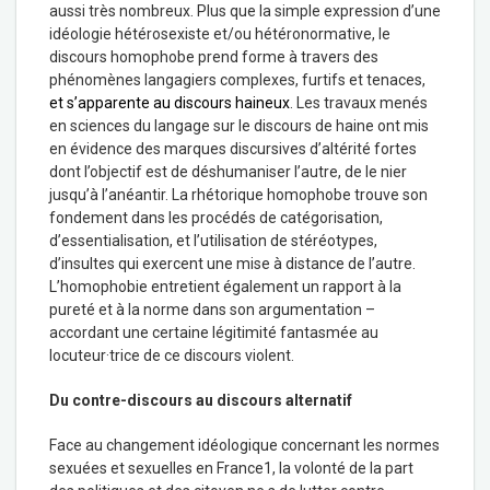
aussi très nombreux. Plus que la simple expression d’une
idéologie hétérosexiste et/ou hétéronormative, le
discours homophobe prend forme à travers des
phénomènes langagiers complexes, furtifs et tenaces,
et s’apparente au discours haineux
. Les travaux menés
en sciences du langage sur le discours de haine ont mis
en évidence des marques discursives d’altérité fortes
dont l’objectif est de déshumaniser l’autre, de le nier
jusqu’à l’anéantir. La rhétorique homophobe trouve son
fondement dans les procédés de catégorisation,
d’essentialisation, et l’utilisation de stéréotypes,
d’insultes qui exercent une mise à distance de l’autre.
L’homophobie entretient également un rapport à la
pureté et à la norme dans son argumentation –
accordant une certaine légitimité fantasmée au
locuteur·trice de ce discours violent.
Du contre-discours au discours alternatif
Face au changement idéologique concernant les normes
sexuées et sexuelles en France
1
, la volonté de la part