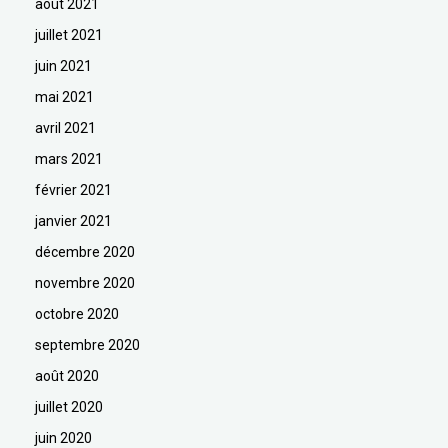
août 2021
juillet 2021
juin 2021
mai 2021
avril 2021
mars 2021
février 2021
janvier 2021
décembre 2020
novembre 2020
octobre 2020
septembre 2020
août 2020
juillet 2020
juin 2020