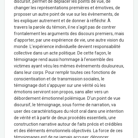
discursif, permet de déplacer les points de vue, de
changer les représentations premières et émotives, de
proposer un autre point de vue sur les évènements, de
les expliquer autrement et de donner à réfléchir. À
travers la parole du témoin, il ne s’agit pas de contrer
frontalement les arguments des discours premiers, mais
d’apporter, par une expérience de vie, une autre vision du
monde. L’expérience individuelle devient responsabilité
collective dans un acte politique. De cette façon, le
témoignage rend aussi hommage à l’ensemble des
victimes ayant vécu les mêmes évènements douloureux,
dans leur corps. Pour remplir toutes ces fonctions de
conscientisation et de transmission sociales, le
témoignage doit s’appuyer sur une vérité où les
émotions serviront son propos, sans aller vers un
débordement émotionnel polémique. D’un point de vue
discursif, le témoignage, sous forme de narration, va
user des caractéristiques du récit oral dans une intention
de vérité et à partir de deux procédés essentiels, une
construction narrative autour de faits précis et crédibles
et des éléments émotionnels objectivés. La force de ces
témoignages est de ne jamais accuser, dénoncer,