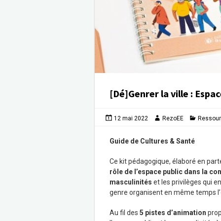
[Dé]Genrer la ville : Espa
12 mai 2022
RezoEE
Ressou
Guide de Cultures & Santé
Ce kit pédagogique, élaboré en par
rôle de l’espace public dans la co
masculinités
et les privilèges qui 
genre organisent en même temps l’
Au fil des
5 pistes d’animation
prop