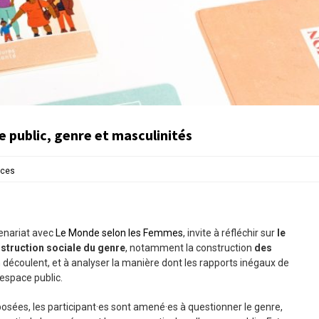
ce public, genre et masculinités
rces
tenariat avec
Le Monde selon les Femmes
, invite à réfléchir sur
le
nstruction sociale du genre
, notamment la construction
des
en découlent, et à analyser la manière dont les rapports inégaux de
espace public.
osées, les participant·es sont amené·es à questionner le genre,