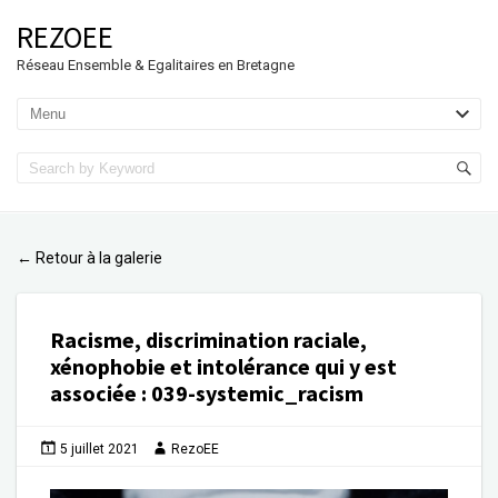
REZOEE
Réseau Ensemble & Egalitaires en Bretagne
Retour à la galerie
←
Racisme, discrimination raciale,
xénophobie et intolérance qui y est
associée
:
039-systemic_racism
5 juillet 2021
RezoEE