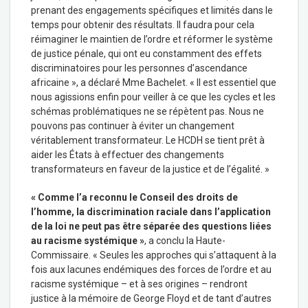
prenant des engagements spécifiques et limités dans le
temps pour obtenir des résultats. Il faudra pour cela
réimaginer le maintien de l’ordre et réformer le système
de justice pénale, qui ont eu constamment des effets
discriminatoires pour les personnes d’ascendance
africaine », a déclaré Mme Bachelet. « Il est essentiel que
nous agissions enfin pour veiller à ce que les cycles et les
schémas problématiques ne se répètent pas. Nous ne
pouvons pas continuer à éviter un changement
véritablement transformateur. Le HCDH se tient prêt à
aider les États à effectuer des changements
transformateurs en faveur de la justice et de l’égalité. »
« Comme l’a reconnu le Conseil des droits de
l’homme, la discrimination raciale dans l’application
de la loi ne peut pas être séparée des questions liées
au racisme systémique »
, a conclu la Haute-
Commissaire. « Seules les approches qui s’attaquent à la
fois aux lacunes endémiques des forces de l’ordre et au
racisme systémique – et à ses origines – rendront
justice à la mémoire de George Floyd et de tant d’autres