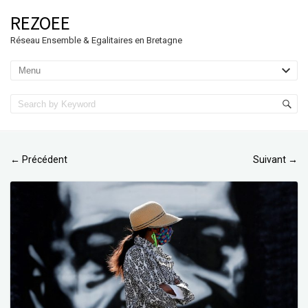
REZOEE
Réseau Ensemble & Egalitaires en Bretagne
Précédent
Suivant
←
→