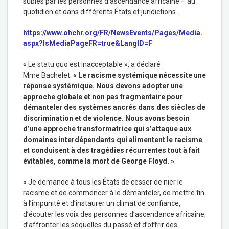
subies par les personnes d’ascendance africaine – au
quotidien et dans différents États et juridictions.
https://www.ohchr.org/FR/NewsEvents/Pages/Media.
aspx?IsMediaPageFR=true&LangID=F
« Le statu quo est inacceptable », a déclaré
Mme Bachelet.
« Le racisme systémique nécessite une
réponse systémique. Nous devons adopter une
approche globale et non pas fragmentaire pour
démanteler des systèmes ancrés dans des siècles de
discrimination et de violence. Nous avons besoin
d’une approche transformatrice qui s’attaque aux
domaines interdépendants qui alimentent le racisme
et conduisent à des tragédies récurrentes tout à fait
évitables, comme la mort de George Floyd. »
« Je demande à tous les États de cesser de nier le
racisme et de commencer à le démanteler, de mettre fin
à l’impunité et d’instaurer un climat de confiance,
d’écouter les voix des personnes d’ascendance africaine,
d’affronter les séquelles du passé et d’offrir des