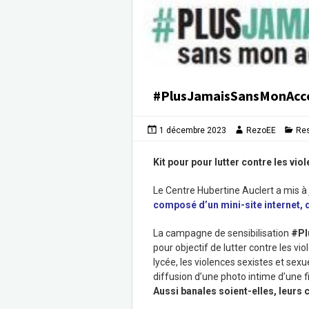
#PlusJamaisSansMonAcc
1 décembre 2023
RezoEE
Re
Kit pour pour lutter contre les vio
Le Centre Hubertine Auclert a mis à
composé d’un mini-site internet, 
La campagne de sensibilisation
#Pl
pour objectif de lutter contre les v
lycée, les violences sexistes et sex
diffusion d’une photo intime d’une fi
Aussi banales soient-elles, leurs