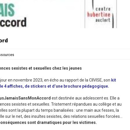
ord
ssources
lences sexistes et sexuelles chez les jeunes
 jour en novembre 2023, en écho au rapport de la CIIVISE, son
kit
de 4 affiches, de stickers et d’une brochure pédagogique.
usJamaisSansMonAccord
est destinée aux adolescent·es. Elle a
iolences sexistes et sexuelles. Tristement répandues au collège et au
uelles sont la plupart du temps banalisées : une main aux fesses, la
lle sur le net, des insultes sexistes, des relations sexuelles forcées…
 conséquences sont dramatiques pour les victimes.