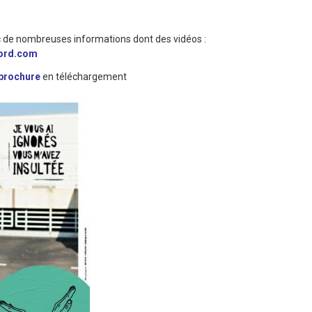
ec de nombreuses informations dont des vidéos :
ord.com
brochure
en téléchargement