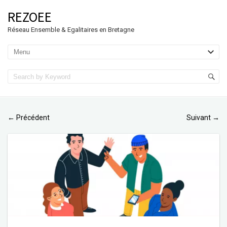
REZOEE
Réseau Ensemble & Egalitaires en Bretagne
Précédent
Suivant
←
→