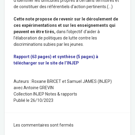
d’identifier les difficultés propres à certains territoires et
de constituer des référentiels d’action pertinents.(…)
Cette note propose de revenir sur le déroulement de
ces expérimentations et sur les enseignements qui
peuvent en être tirés,
dans l’objectif d’aider à
l’élaboration de politiques de lutte contre les
discriminations subies par les jeunes.
Rapport (63 pages) et synthèse (5 pages) à
télécharger sur le
site de l’INJEP
Auteurs :
Roxane BRICET et Samuel JAMES (INJEP)
avec Antoine GREVIN
Collection
INJEP Notes & rapports
Publié le
26/10/2023
Les commentaires sont fermés