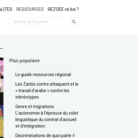
LITES
RESSOURCES
REZOEE cé koi ?
→
Plus populaire
Le guide ressources régional
Les Zarbis contre attaquent et le
« travail d’arabe » contre les
stéréotypes
Genre et migrations.
L’autonomie à l’épreuve du volet
linguistique du contrat d’accueil
et d’intégration.
Discriminations de quoi parle-t-