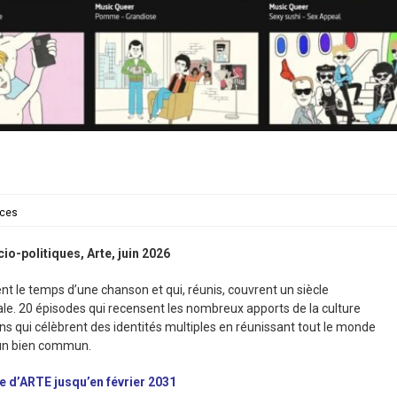
ces
o-politiques, Arte, juin 2026
t le temps d’une chanson et qui, réunis, couvrent un siècle
icale. 20 épisodes qui recensent les nombreux apports de la culture
s qui célèbrent des identités multiples en réunissant tout le monde
’un bien commun.
te d’ARTE jusqu’en février 2031