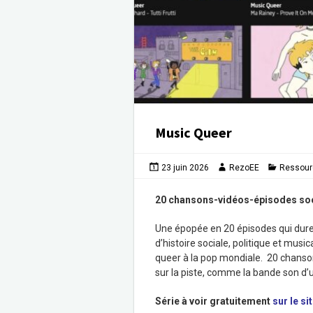
Music Queer
23 juin 2026
RezoEE
Ressour
20 chansons-vidéos-épisodes soci
Une épopée en 20 épisodes qui duren
d’histoire sociale, politique et mus
queer à la pop mondiale. 20 chanson
sur la piste, comme la bande son d
Série à voir gratuitement
sur le si