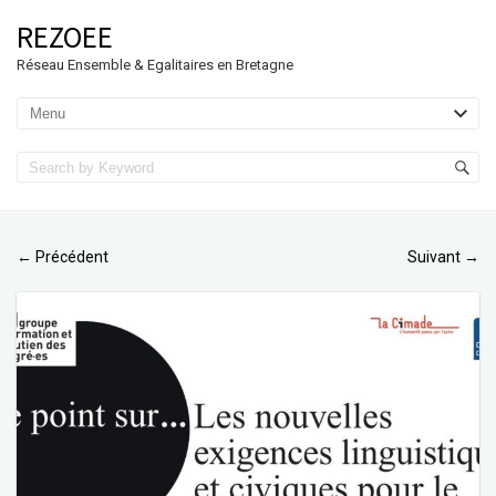
REZOEE
Réseau Ensemble & Egalitaires en Bretagne
Précédent
Suivant
←
→