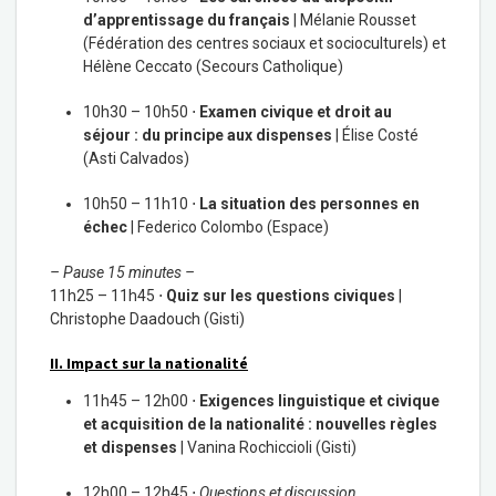
d’apprentissage du français
| Mélanie Rousset
(Fédération des centres sociaux et socioculturels) et
Hélène Ceccato (Secours Catholique)
10h30 – 10h50 ⋅
Examen civique et droit au
séjour : du principe aux dispenses
| Élise Costé
(Asti Calvados)
10h50 – 11h10 ⋅
La situation des personnes en
échec
| Federico Colombo (Espace)
– Pause 15 minutes –
11h25 – 11h45 ⋅
Quiz sur les questions civiques
|
Christophe Daadouch (Gisti)
II. Impact sur la nationalité
11h45 – 12h00 ⋅
Exigences linguistique et civique
et acquisition de la nationalité : nouvelles règles
et dispenses
| Vanina Rochiccioli (Gisti)
12h00 – 12h45 ⋅
Questions et discussion