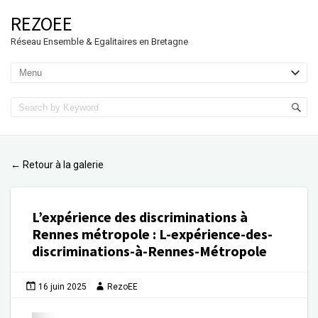
REZOEE
Réseau Ensemble & Egalitaires en Bretagne
Retour à la galerie
←
L’expérience des discriminations à
Rennes métropole
:
L-expérience-des-
discriminations-à-Rennes-Métropole
16 juin 2025
RezoEE