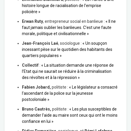
histoire longue de racialisation de l’emprise
policière »
Erwan Ruty
, entrepreneur social en banlieue :
« Il ne
faut jamais oublier les banlieues. C’est une faute
morale, politique et civilisationnelle »
Jean-François Laé
, sociologue :
« Un soupçon
incessant pèse sur le quotidien des habitants des
quartiers populaires »
Collectif
:
« La situation demande une réponse de
l’Etat qui ne saurait se réduire à la criminalisation
des révoltes et à la répression »
Fabien Jobard,
politiste :
« Le législateur a consacré
l’ascendant de la police sur la jeunesse
postcoloniale »
Bruno Cautrès,
politiste :
« Les plus susceptibles de
demander l’aide au maire sont ceux qui ont le moins
confiance en lui »