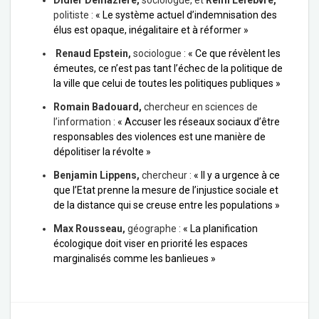
Didier Demazière,
sociologue, et
Rémi Lefebvre,
politiste :
« Le système actuel d’indemnisation des
élus est opaque, inégalitaire et à réformer »
Renaud Epstein,
sociologue :
« Ce que révèlent les
émeutes, ce n’est pas tant l’échec de la politique de
la ville que celui de toutes les politiques publiques »
Romain Badouard,
chercheur en sciences de
l’information :
« Accuser les réseaux sociaux d’être
responsables des violences est une manière de
dépolitiser la révolte »
Benjamin Lippens,
chercheur :
« Il y a urgence à ce
que l’Etat prenne la mesure de l’injustice sociale et
de la distance qui se creuse entre les populations »
Max Rousseau,
géographe :
« La planification
écologique doit viser en priorité les espaces
marginalisés comme les banlieues »