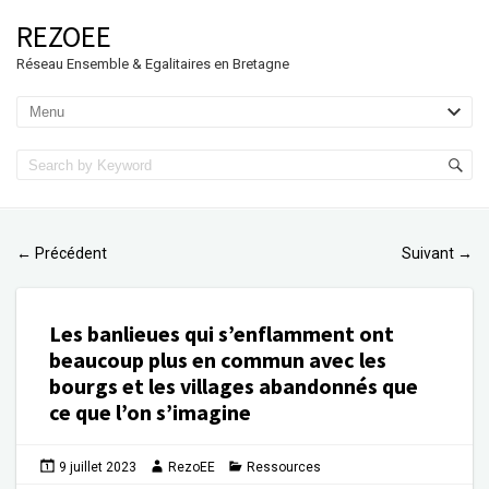
REZOEE
Réseau Ensemble & Egalitaires en Bretagne
Précédent
Suivant
←
→
Les banlieues qui s’enflamment ont
beaucoup plus en commun avec les
bourgs et les villages abandonnés que
ce que l’on s’imagine
9 juillet 2023
RezoEE
Ressources