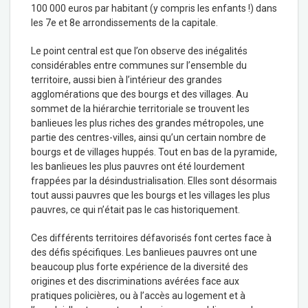
100 000 euros par habitant (y compris les enfants !) dans
les 7
e
et 8
e
arrondissements de la capitale.
Le point central est que l’on observe des inégalités
considérables entre communes sur l’ensemble du
territoire, aussi bien à l’intérieur des grandes
agglomérations que des bourgs et des villages. Au
sommet de la hiérarchie territoriale se trouvent les
banlieues les plus riches des grandes métropoles, une
partie des centres-villes, ainsi qu’un certain nombre de
bourgs et de villages huppés. Tout en bas de la pyramide,
les banlieues les plus pauvres ont été lourdement
frappées par la désindustrialisation. Elles sont désormais
tout aussi pauvres que les bourgs et les villages les plus
pauvres, ce qui n’était pas le cas historiquement.
Ces différents territoires défavorisés font certes face à
des défis spécifiques. Les banlieues pauvres ont une
beaucoup plus forte expérience de la diversité des
origines et des discriminations avérées face aux
pratiques policières, ou à l’accès au logement et à