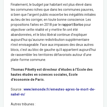
Finalement, le budget par habitant est plus élevé dans
les communes riches que dans les communes pauvres,
si bien que l’argent public exacerbe les inégalités initiales
au lieu de les corriger, en toute bonne conscience. Les
propositions faites en 2018 par le
rapport Borloo
pour
objectiver cette réalité et y mettre fin ont été
abandonnées, et le bloc libéral continue d’expliquer
aujourd’hui qu’aucune redistribution supplémentaire
n’est envisageable. Face aux impasses des deux autres
blocs, c’est au bloc de gauche qu’il appartient aujourd’hui
de rassembler les territoires défavorisés autour d’une
plate-forme commune.
Thomas Piketty
est directeur d’études à l’Ecole des
hautes études en sciences sociales, Ecole
d’économie de Paris.
Source :
www.lemonde.fr/emeutes-apres-la-mort-de-
nahel-m/
Autres tribunes :