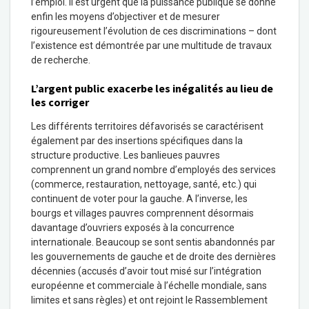
l’emploi. Il est urgent que la puissance publique se donne
enfin les moyens d’objectiver et de mesurer
rigoureusement l’évolution de ces discriminations – dont
l’existence est démontrée par une multitude de travaux
de recherche.
L’argent public exacerbe les inégalités au lieu de
les corriger
Les différents territoires défavorisés se caractérisent
également par des insertions spécifiques dans la
structure productive. Les banlieues pauvres
comprennent un grand nombre d’employés des services
(commerce, restauration, nettoyage, santé, etc.) qui
continuent de voter pour la gauche. A l’inverse, les
bourgs et villages pauvres comprennent désormais
davantage d’ouvriers exposés à la concurrence
internationale. Beaucoup se sont sentis abandonnés par
les gouvernements de gauche et de droite des dernières
décennies (accusés d’avoir tout misé sur l’intégration
européenne et commerciale à l’échelle mondiale, sans
limites et sans règles) et ont rejoint le Rassemblement