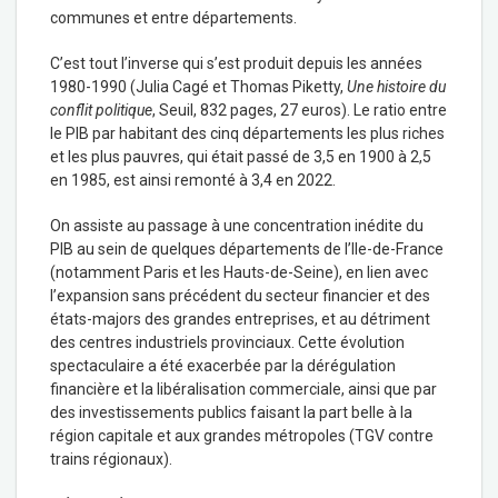
communes et entre départements.
C’est tout l’inverse qui s’est produit depuis les années
1980-1990 (Julia Cagé et Thomas Piketty,
Une histoire du
conflit politique
, Seuil, 832 pages, 27 euros). Le ratio entre
le PIB par habitant des cinq départements les plus riches
et les plus pauvres, qui était passé de 3,5 en 1900 à 2,5
en 1985, est ainsi remonté à 3,4 en 2022.
On assiste au passage à une concentration inédite du
PIB au sein de quelques départements de l’Ile-de-France
(notamment Paris et les Hauts-de-Seine), en lien avec
l’expansion sans précédent du secteur financier et des
états-majors des grandes entreprises, et au détriment
des centres industriels provinciaux. Cette évolution
spectaculaire a été exacerbée par la dérégulation
financière et la libéralisation commerciale, ainsi que par
des investissements publics faisant la part belle à la
région capitale et aux grandes métropoles (TGV contre
trains régionaux).