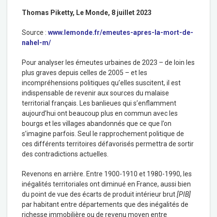
Thomas Piketty,
Le Monde, 8 juillet 2023
Source :
www.lemonde.fr/emeutes-apres-la-mort-de-
nahel-m/
P
our analyser les émeutes urbaines de 2023 – de loin les
plus graves depuis celles de 2005 – et les
incompréhensions politiques qu’elles suscitent, il est
indispensable de revenir aux sources du malaise
territorial français. Les banlieues qui s’enflamment
aujourd’hui ont beaucoup plus en commun avec les
bourgs et les villages abandonnés que ce que l’on
s’imagine parfois. Seul le rapprochement politique de
ces différents territoires défavorisés permettra de sortir
des contradictions actuelles.
Revenons en arrière. Entre 1900-1910 et 1980-1990, les
inégalités territoriales ont diminué en France, aussi bien
du point de vue des écarts de produit intérieur brut
[PIB]
par habitant entre départements que des inégalités de
richesse immobilière ou de revenu moyen entre