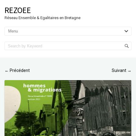
REZOEE
Réseau Ensemble & Egalitaires en Bretagne
Précédent
Suivant
←
→