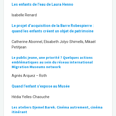
Les enfants de l’eau de Laura Henno
Isabelle Renard
Le projet d’acquisition de la Barre Robespierre :
quand les enfants créent un objet de patrimoine
Catherine Abonnel, Elisabeth Jolys-Shimells, Mikaël
Petitjean
Le public jeune, une priorité ? Quelques actions
emblématiques au sein du réseau international
Migration Museums network
Agnès Arquez – Roth
Quand l’enfant s’expose au Musée
Hédia Yelles-Chaouche
Les ateliers Djemel Barek. Cinéma autrement, cinéma
itinérant