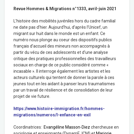
Revue Hommes & Migrations n°1333, avril-juin 2021
L’histoire des mobilités juvéniles hors du cadre familial
ne date pas d’hier. Aujourd’hui, d’après l’Unicef, un
migrant sur huit dans le monde est un enfant. Ce
numéro nous plonge au coeur des dispositifs publics
français d’accueil des mineurs non accompagnés à
partir du vécu de ces adolescents et d’une analyse
critique des pratiques professionnelles des travailleurs
sociaux en charge de ce public considéré comme «
incasable ». Il interroge également les artistes et les
acteurs culturels qui tentent de donner la parole à ces
jeunes tout en les aidant à panser leurs traumatismes
par un travail de résilience et de consolidation de leur
projet de vie future.
https://www.histoire-immigration.fr/hommes-
migrations/numeros/l-enfance-en-exil
Coordinatrices:
Evangéline Masson-Diez
chercheuse en
sociologie et enseignante (DynamE, ICM) et
Marjorie