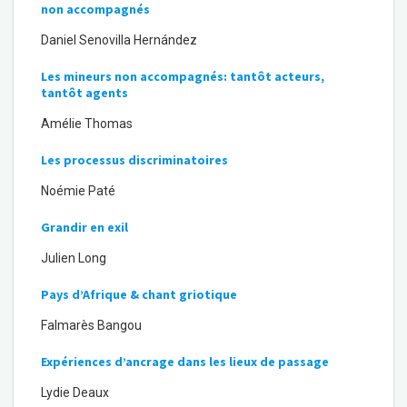
non accompagnés
Daniel Senovilla Hernández
Les mineurs non accompagnés: tantôt acteurs,
tantôt agents
Amélie Thomas
Les processus discriminatoires
Noémie Paté
Grandir en exil
Julien Long
Pays d’Afrique & chant griotique
Falmarès Bangou
Expériences d’ancrage dans les lieux de passage
Lydie Deaux