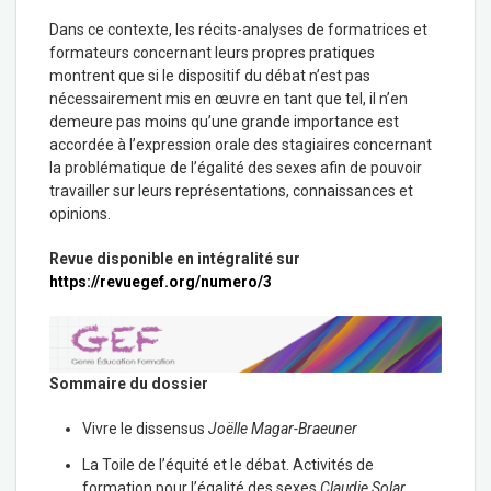
Dans ce contexte, les récits-analyses de formatrices et
formateurs concernant leurs propres pratiques
montrent que si le dispositif du débat n’est pas
nécessairement mis en œuvre en tant que tel, il n’en
demeure pas moins qu’une grande importance est
accordée à l’expression orale des stagiaires concernant
la problématique de l’égalité des sexes afin de pouvoir
travailler sur leurs représentations, connaissances et
opinions.
Revue disponible en intégralité sur
https://revuegef.org/numero/3
Sommaire du dossier
Vivre le dissensus
Joëlle Magar-Braeuner
La Toile de l’équité et le débat. Activités de
formation pour l’égalité des sexes
Claudie Solar