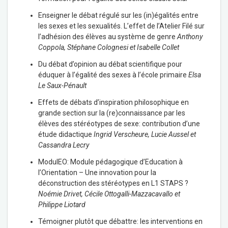
Enseigner le débat régulé sur les (in)égalités entre
les sexes et les sexualités. L’effet de l’Atelier Filé sur
l’adhésion des élèves au système de genre
Anthony
Coppola, Stéphane Colognesi et Isabelle Collet
Du débat d’opinion au débat scientifique pour
éduquer à l’égalité des sexes à l’école primaire
Elsa
Le Saux-Pénault
Effets de débats d’inspiration philosophique en
grande section sur la (re)connaissance par les
élèves des stéréotypes de sexe: contribution d’une
étude didactique
Ingrid Verscheure, Lucie Aussel et
Cassandra Lecry
ModulEO: Module pédagogique d’Education à
l’Orientation – Une innovation pour la
déconstruction des stéréotypes en L1 STAPS ?
Noémie Drivet, Cécile Ottogalli-Mazzacavallo et
Philippe Liotard
Témoigner plutôt que débattre: les interventions en