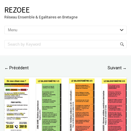
REZOEE
Réseau Ensemble & Egalitaires en Bretagne
Précédent
Suivant
←
→