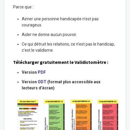
Parce que :
Aimer une personne handicapée n’est pas
courageux.
Aider ne donne aucun pouvoir.
Ce qui détruit les relations, ce n’est pas le handicap,
c’est le validisme.
Télécharger gratuitement le Validistomètre :
Version
PDF
Version
ODT
(format plus accessible aux
lecteurs d’écran)