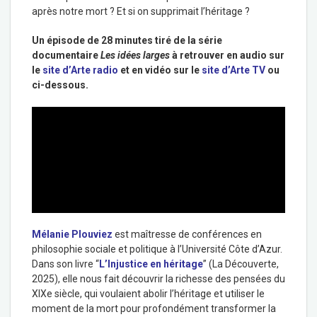
après notre mort ? Et si on supprimait l’héritage ?
Un épisode de 28 minutes tiré de la série
documentaire
Les idées larges
à retrouver en audio sur
le
site d’Arte radio
et en vidéo sur le
site d’Arte TV
ou
ci-dessous.
Mélanie Plouviez
est maîtresse de conférences en
philosophie sociale et politique à l’Université Côte d’Azur.
Dans son livre “
L’Injustice en héritage
” (La Découverte,
2025), elle nous fait découvrir la richesse des pensées du
XIXe siècle, qui voulaient abolir l’héritage et utiliser le
moment de la mort pour profondément transformer la