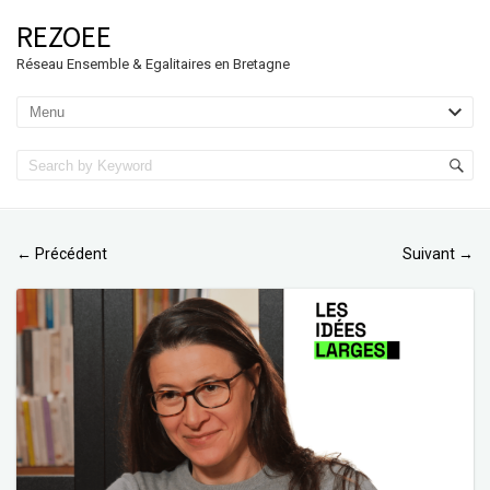
REZOEE
Réseau Ensemble & Egalitaires en Bretagne
Précédent
Suivant
←
→