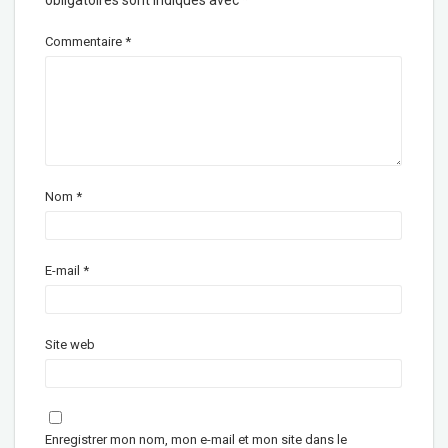
obligatoires sont indiqués avec
*
Commentaire
*
Nom
*
E-mail
*
Site web
Enregistrer mon nom, mon e-mail et mon site dans le