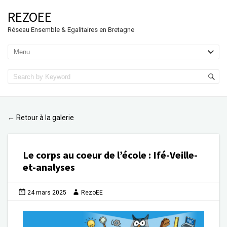
REZOEE
Réseau Ensemble & Egalitaires en Bretagne
Retour à la galerie
←
Le corps au coeur de l’école
:
Ifé-Veille-
et-analyses
24 mars 2025
RezoEE