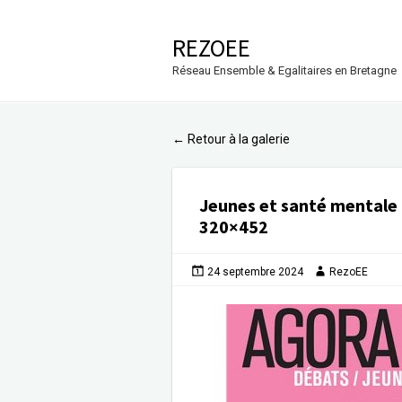
REZOEE
Réseau Ensemble & Egalitaires en Bretagne
Retour à la galerie
←
Jeunes et santé mentale 
320×452
24 septembre 2024
RezoEE