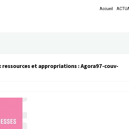
Accueil
ACTUA
: ressources et appropriations
:
Agora97-couv-