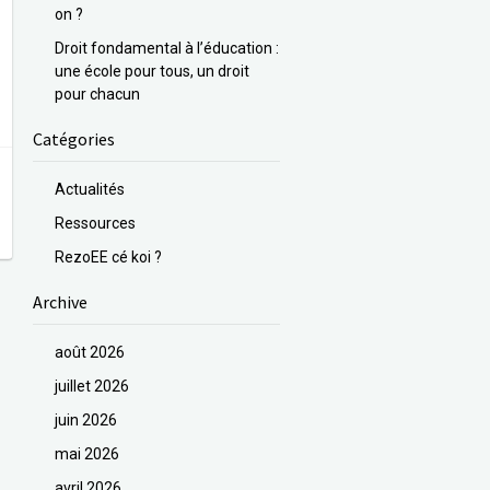
on ?
Droit fondamental à l’éducation :
une école pour tous, un droit
pour chacun
Catégories
Actualités
Ressources
RezoEE cé koi ?
Archive
août 2026
juillet 2026
juin 2026
mai 2026
avril 2026