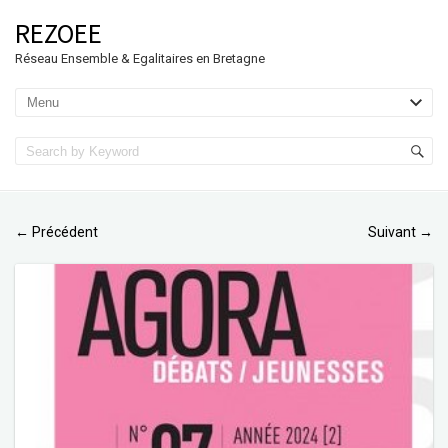
REZOEE
Réseau Ensemble & Egalitaires en Bretagne
Précédent
Suivant
←
→