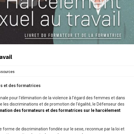
avail
ssources
rs et des formatrices
onale pour l’élimination de la violence à l’égard des femmes et dans
re les discriminations et de promotion de l’égalité, le Défenseur des
tination des formateurs et des formatrices sur le harcèlement
 forme de discrimination fondée sur le sexe, reconnue par la loi et