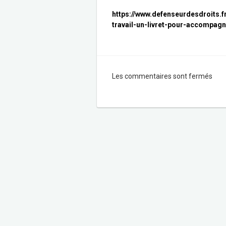
https://www.defenseurdesdroits.
travail-un-livret-pour-accompag
Les commentaires sont fermés