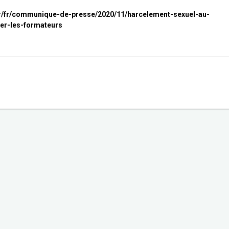
fr/fr/communique-de-presse/2020/11/harcelement-sexuel-au-
ner-les-formateurs