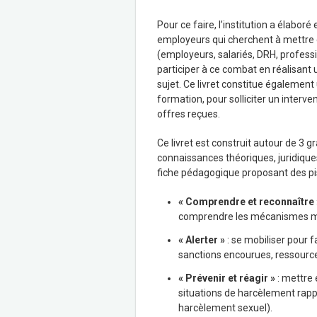
Pour ce faire, l’institution a élaboré 
employeurs qui cherchent à mettre e
(employeurs, salariés, DRH, professi
participer à ce combat en réalisant 
sujet. Ce livret constitue également
formation, pour solliciter un interve
offres reçues.
Ce livret est construit autour de 3 
connaissances théoriques, juridique
fiche pédagogique proposant des pis
« Comprendre et reconnaître 
comprendre les mécanismes mai
« Alerter »
: se mobiliser pour f
sanctions encourues, ressources
« Prévenir et réagir »
: mettre 
situations de harcèlement rappo
harcèlement sexuel).