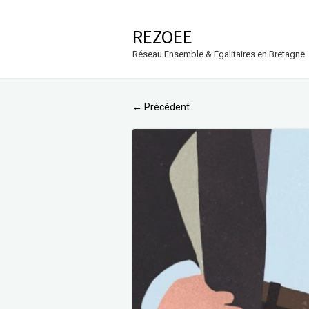
REZOEE
Réseau Ensemble & Egalitaires en Bretagne
Précédent
←