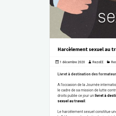
Harcèlement sexuel au tr
1 décembre 2020
RezoEE
Re
Livret à destination des formateu
A l’occasion de la Journée internati
le cadre de sa mission de lutte cont
droits publie ce jour un
livret à des
sexuel au travail
.
Le harcèlement sexuel constitue une