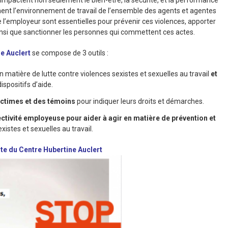
mpactent non seulement le bien-être, la sécurité, et la performance
ement l’environnement de travail de l’ensemble des agents et agentes
s de l’employeur sont essentielles pour prévenir ces violences, apporter
insi que sanctionner les personnes qui commettent ces actes.
e Auclert
se compose de 3 outils :
n matière de lutte contre violences sexistes et sexuelles au travail
et
dispositifs d’aide.
victimes et des témoins
pour indiquer leurs droits et démarches.
ollectivité employeuse pour aider à agir en matière de prévention et
xistes et sexuelles au travail.
ite du Centre Hubertine Auclert