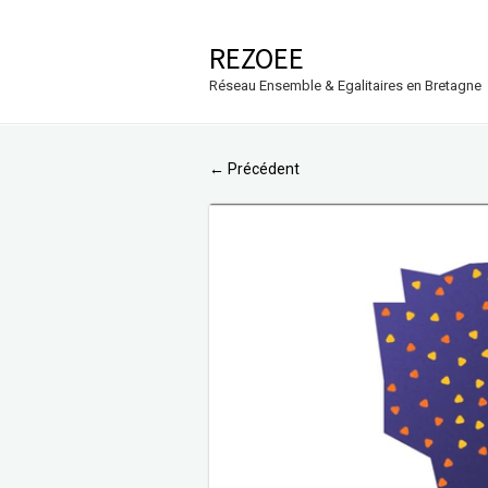
REZOEE
Réseau Ensemble & Egalitaires en Bretagne
Précédent
←