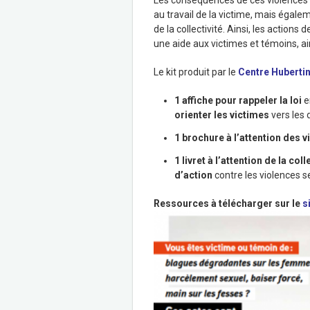
Les conséquences de ces violences i
au travail de la victime, mais égal
de la collectivité. Ainsi, les action
une aide aux victimes et témoins, a
Le kit produit par le
Centre Hubertin
1 affiche pour rappeler la loi
e
orienter les victimes
vers les 
1 brochure à l’attention des 
1 livret à l’attention de la c
d’action
contre les violences se
Ressources à télécharger sur le
s