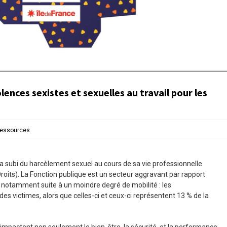
olences sexistes et sexuelles au travail pour les
essources
 subi du harcèlement sexuel au cours de sa vie professionnelle
roits). La Fonction publique est un secteur aggravant par rapport
 notamment suite à un moindre degré de mobilité : les
es victimes, alors que celles-ci et ceux-ci représentent 13 % de la