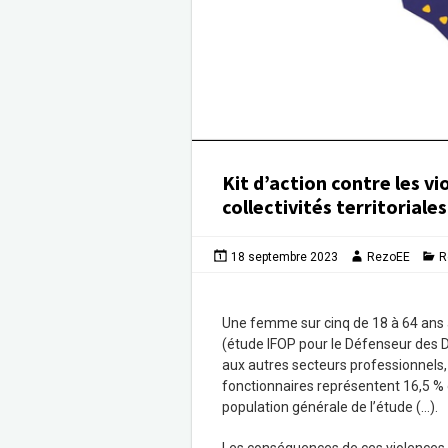
Kit d’action contre les vi
collectivités territoriales
18 septembre 2023
RezoEE
R
Une femme sur cinq de 18 à 64 ans a
(étude IFOP pour le Défenseur des D
aux autres secteurs professionnels,
fonctionnaires représentent 16,5 % d
population générale de l’étude (…).