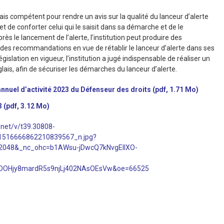
is compétent pour rendre un avis sur la qualité du lanceur d’alerte
et de conforter celui qui le saisit dans sa démarche et de le
près le lancement de l’alerte, l’institution peut produire des
 des recommandations en vue de rétablir le lanceur d’alerte dans ses
égislation en vigueur, l’institution a jugé indispensable de réaliser un
lais, afin de sécuriser les démarches du lanceur d’alerte.
nnuel d’activité 2023 du Défenseur des droits (pdf, 1.71 Mo)
3 (pdf, 3.12 Mo)