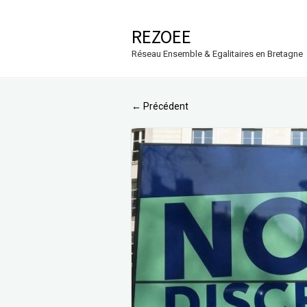
REZOEE
Réseau Ensemble & Egalitaires en Bretagne
Précédent
←