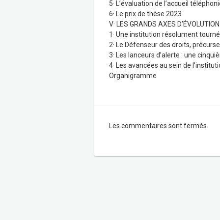
5· L’évaluation de l’accueil téléphon
6· Le prix de thèse 2023
V· LES GRANDS AXES D’ÉVOLUTION 
1· Une institution résolument tourn
2· Le Défenseur des droits, précurse
3· Les lanceurs d’alerte : une cin
4· Les avancées au sein de l’institu
Organigramme
Les commentaires sont fermés