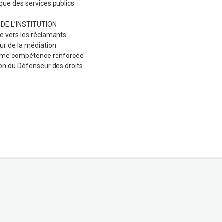
ique des services publics
DE L’INSTITUTION
ée vers les réclamants
ur de la médiation
quième compétence renforcée
tion du Défenseur des droits