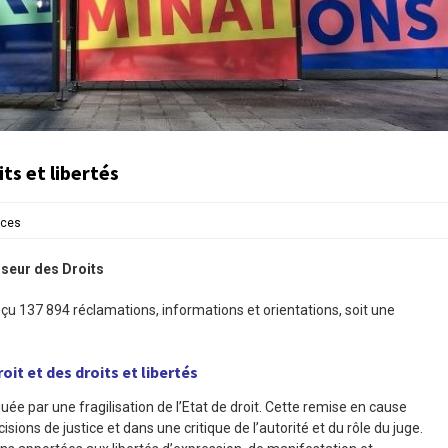
its et libertés
rces
nseur des Droits
çu 137 894 réclamations, informations et orientations, soit une
oit et des droits et libertés
e par une fragilisation de l’Etat de droit. Cette remise en cause
isions de justice et dans une critique de l’autorité et du rôle du juge.