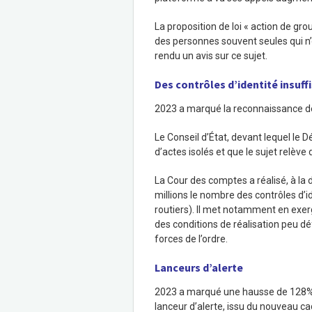
La proposition de loi « action de gro
des personnes souvent seules qui n
rendu un avis sur ce sujet.
Des contrôles d’identité insu
2023 a marqué la reconnaissance de l
Le Conseil d’État, devant lequel le D
d’actes isolés et que le sujet relève 
La Cour des comptes a réalisé, à la
millions le nombre des contrôles d’i
routiers). Il met notamment en exer
des conditions de réalisation peu déf
forces de l’ordre.
Lanceurs d’alerte
2023 a marqué une hausse de 128% d
lanceur d’alerte, issu du nouveau ca