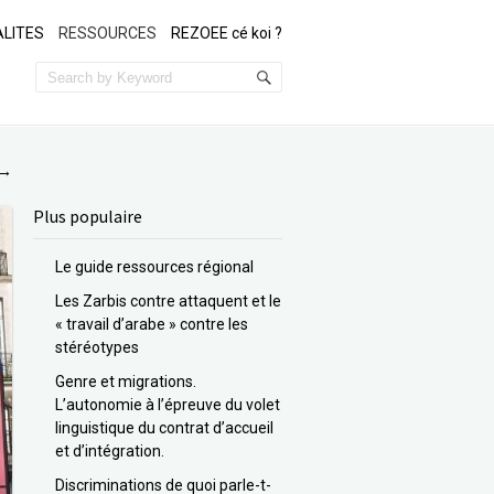
LITES
RESSOURCES
REZOEE cé koi ?
→
Plus populaire
Le guide ressources régional
Les Zarbis contre attaquent et le
« travail d’arabe » contre les
stéréotypes
Genre et migrations.
L’autonomie à l’épreuve du volet
linguistique du contrat d’accueil
et d’intégration.
Discriminations de quoi parle-t-