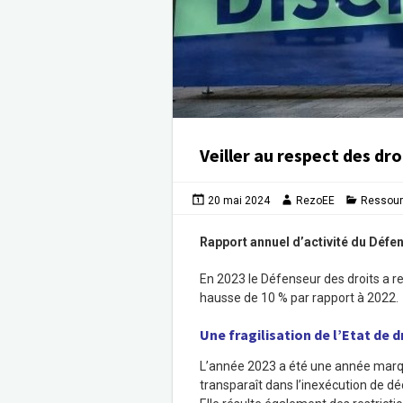
Veiller au respect des dro
20 mai 2024
RezoEE
Ressou
Rapport annuel d’activité du Défe
En 2023 le Défenseur des droits a re
hausse de 10 % par rapport à 2022.
Une fragilisation de l’Etat de dr
L’année 2023 a été une année marqué
transparaît dans l’inexécution de déc