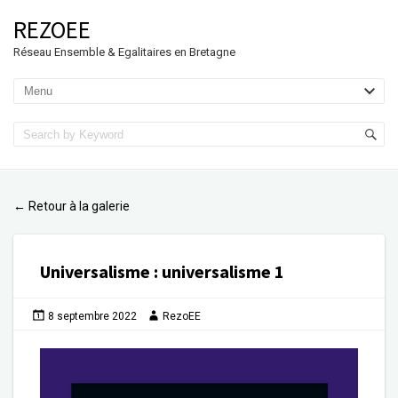
REZOEE
Réseau Ensemble & Egalitaires en Bretagne
Retour à la galerie
←
Universalisme
:
universalisme 1
8 septembre 2022
RezoEE