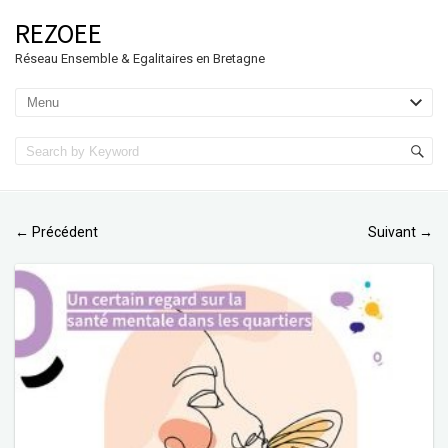
REZOEE
Réseau Ensemble & Egalitaires en Bretagne
Précédent
Suivant
←
→