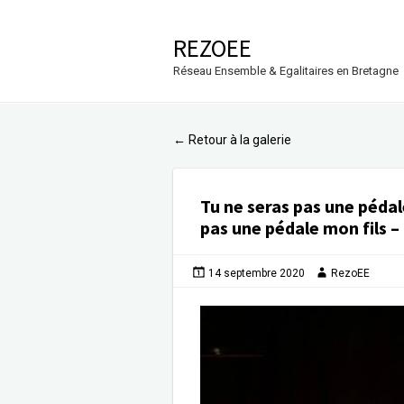
REZOEE
Réseau Ensemble & Egalitaires en Bretagne
Retour à la galerie
←
Tu ne seras pas une pédal
pas une pédale mon fils 
14 septembre 2020
RezoEE