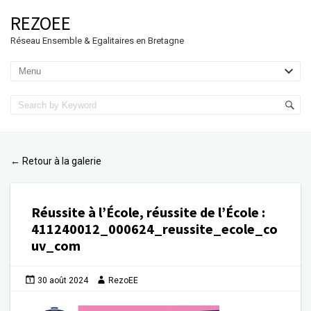
REZOEE
Réseau Ensemble & Egalitaires en Bretagne
Retour à la galerie
←
Réussite à l’École, réussite de l’École
:
411240012_000624_reussite_ecole_co
uv_com
30 août 2024
RezoEE