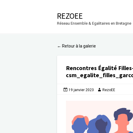
REZOEE
Réseau Ensemble & Egalitaires en Bretagne
Retour à la galerie
←
Rencontres Égalité Fille
csm_egalite_filles_gar
19 janvier 2023
RezoEE