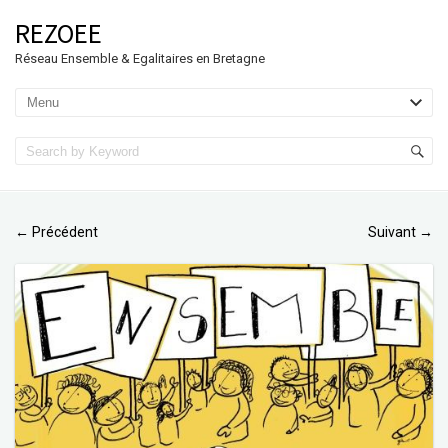
REZOEE
Réseau Ensemble & Egalitaires en Bretagne
Précédent
Suivant
←
→