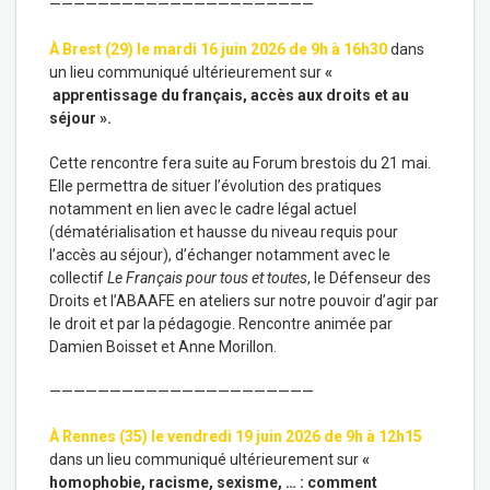
——————————————————————
À Brest (29) le mardi 16 juin 2026 de 9h à 16h30
dans
un lieu communiqué ultérieurement sur
«
apprentissage du français, accès aux droits et au
séjour
».
Cette rencontre fera suite au Forum brestois du 21 mai.
Elle permettra de situer l’évolution des pratiques
notamment en lien avec le cadre légal actuel
(dématérialisation et hausse du niveau requis pour
l’accès au séjour), d’échanger notamment avec le
collectif
Le Français pour tous et toutes
, le Défenseur des
Droits et l’ABAAFE en ateliers sur notre pouvoir d’agir par
le droit et par la pédagogie. Rencontre animée par
Damien Boisset et Anne Morillon.
——————————————————————
À Rennes (35) le vendredi 19 juin 2026 de 9h à 12h15
dans un lieu communiqué ultérieurement sur
«
homophobie, racisme, sexisme, … :
comment