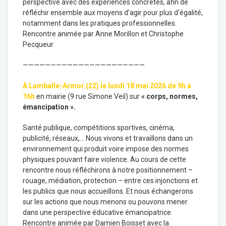
perspective avec des expériences concrètes, afin de
réfléchir ensemble aux moyens d’agir pour plus d’égalité,
notamment dans les pratiques professionnelles.
Rencontre animée par Anne Morillon et Christophe
Pecqueur.
——————————————————————
À Lamballe-Armor (22) le
lundi 18 mai 2026 de 9h à
16h
en mairie (9 rue Simone Veil) sur
« corps, normes,
émancipation ».
Santé publique, compétitions sportives, cinéma,
publicité, réseaux,… Nous vivons et travaillons dans un
environnement qui produit voire impose des normes
physiques pouvant faire violence. Au cours de cette
rencontre nous réfléchirons à notre positionnement –
rouage, médiation, protection – entre ces injonctions et
les publics que nous accueillons. Et nous échangerons
sur les actions que nous menons ou pouvons mener
dans une perspective éducative émancipatrice.
Rencontre animée par Damien Boisset avec la