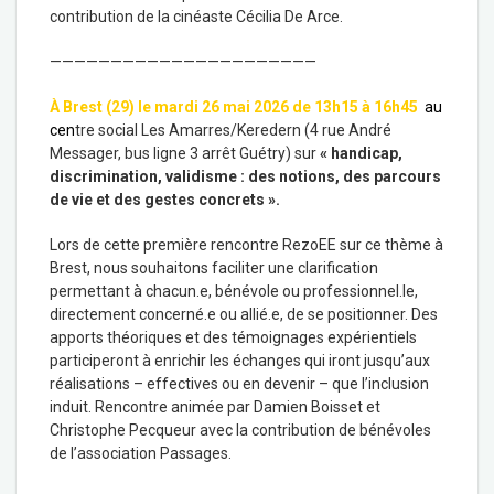
contribution de la cinéaste Cécilia De Arce.
——————————————————————
À Brest (29) le mardi 26 mai 2026 de 13h15 à 16h45
au
cen
tre social Les Amarres/Keredern (4 rue André
Messager, bus ligne 3 arrêt Guétry) sur
« handicap,
discrimination, validisme :
des notions, des parcours
de vie et des gestes concrets
».
Lors de cette première rencontre RezoEE sur ce thème à
Brest, nous souhaitons faciliter une clarification
permettant à chacun.e, bénévole ou professionnel.le,
directement concerné.e ou allié.e, de se positionner. Des
apports théoriques et des témoignages expérientiels
participeront à enrichir les échanges qui iront jusqu’aux
réalisations – effectives ou en devenir – que l’inclusion
induit. Rencontre animée par Damien Boisset et
Christophe Pecqueur avec la contribution de bénévoles
de l’association Passages.