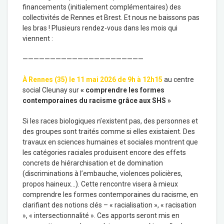
financements (initialement complémentaires) des
collectivités de Rennes et Brest. Et nous ne baissons pas
les bras ! Plusieurs rendez-vous dans les mois qui
viennent :
——————————————————————
À Rennes (35) le 11 mai 2026 de 9h à 12h15
au centre
social Cleunay sur
« c
omprendre les formes
contemporaines du racisme grâce aux SHS
»
Si les races biologiques n’existent pas, des personnes et
des groupes sont traités comme si elles existaient. Des
travaux en sciences humaines et sociales montrent que
les catégories raciales produisent encore des effets
concrets de hiérarchisation et de domination
(discriminations à l’embauche, violences policières,
propos haineux…). Cette rencontre visera à mieux
comprendre les formes contemporaines du racisme, en
clarifiant des notions clés – « racialisation », « racisation
», « intersectionnalité ». Ces apports seront mis en