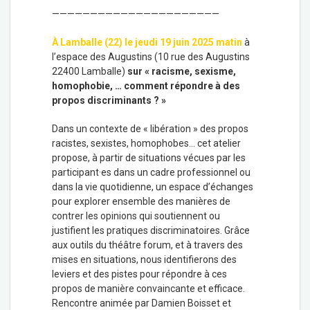
——————————————————————
À Lamballe (22) le jeudi 19 juin 2025 matin
à
l’espace des Augustins (10 rue des Augustins
22400 Lamballe)
sur « racisme, sexisme,
homophobie, … comment répondre à des
propos discriminants ? »
Dans un contexte de « libération » des propos
racistes, sexistes, homophobes… cet atelier
propose, à partir de situations vécues par les
participant·es dans un cadre professionnel ou
dans la vie quotidienne, un espace d’échanges
pour explorer ensemble des manières de
contrer les opinions qui soutiennent ou
justifient les pratiques discriminatoires. Grâce
aux outils du théâtre forum, et à travers des
mises en situations, nous identifierons des
leviers et des pistes pour répondre à ces
propos de manière convaincante et efficace.
Rencontre animée par Damien Boisset et