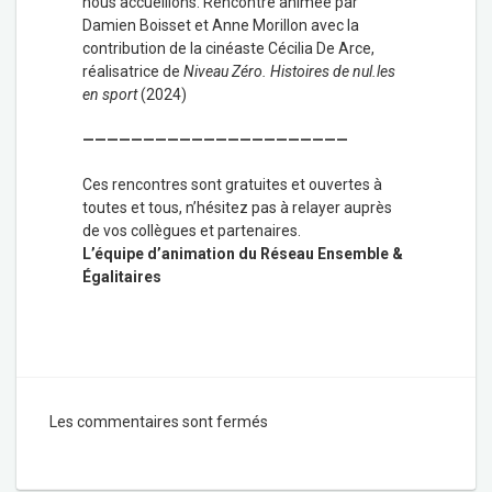
nous accueillons. Rencontre animée par
Damien Boisset et Anne Morillon avec la
contribution de la cinéaste Cécilia De Arce,
réalisatrice de
Niveau Zéro. Histoires de nul.les
en sport
(2024)
——————————————————————
Ces rencontres sont gratuites et ouvertes à
toutes et tous, n’hésitez pas à relayer auprès
de vos collègues et partenaires.
L’équipe d’animation du Réseau Ensemble &
Égalitaires
Les commentaires sont fermés