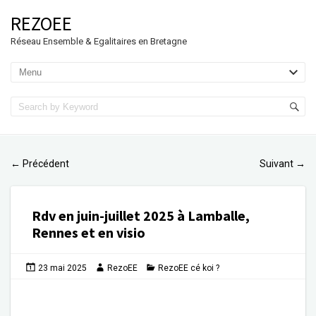
REZOEE
Réseau Ensemble & Egalitaires en Bretagne
Précédent
Suivant
←
→
Rdv en juin-juillet 2025 à Lamballe,
Rennes et en visio
23 mai 2025
RezoEE
RezoEE cé koi ?