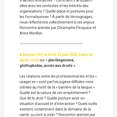
vraiment efficientes ? Comment s’articulent-
elles avec les contextes et les intérêts des
organisations ? Quelle place et postures pour
les formateurices ? À partir de témoignages,
nous réfléchirons collectivement à ces enjeux.
Rencontre animée par Christophe Pecqueur et
Anne Morillon.
——————————————————————
A Rennes (35) le lundi 23 juin 2025 matin et
après-midi
sur «
plurilinguisme,
glottophobie, accès aux droits »
.
Les relations entre les professionnel.les et les «
usager.es » sont parfois jugées difficiles voire
stériles au motif de la » barrière de la langue « .
Quelle est la nature de cet empêchement ?
Que dit le droit ? Quelle posture avoir en
situation d’accueil et d’interaction ? Quels outils
existent, notamment dans le domaine de la
santé, ou sont à créer ? Rencontre animée par