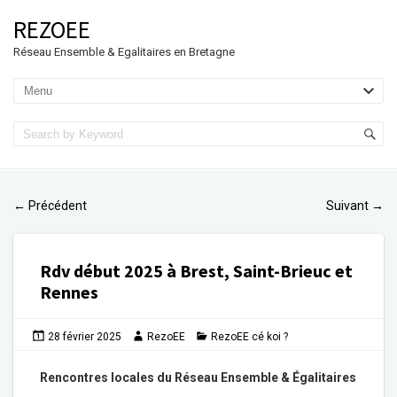
REZOEE
Réseau Ensemble & Egalitaires en Bretagne
Précédent
Suivant
←
→
Rdv début 2025 à Brest, Saint-Brieuc et
Rennes
28 février 2025
RezoEE
RezoEE cé koi ?
Rencontres locales du Réseau Ensemble & Égalitaires