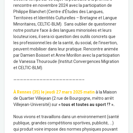
rencontre en novembre 2024 avec la participation de
Philippe Blanchet (Centre d’Études des Langues,
Territoires et Identités Culturelles – Bretagne et Langue
Minoritaires, CELTIC-BLM). Sans oublier de questionner
notre posture face à des langues minorisées et leurs
locuteur.ices, il sera ici question des outils concrets que
les professionnel.les de la santé, du social, de l’insertion,
peuvent mobiliser dans leur pratique. Rencontre animée
par Damien Boisset et Anne Morillon avec la participation
de Vanessa Thouroude (Institut Convergences Migration
et CELTIC-BLM).
—————————————————————–
À Rennes (35) le jeudi 27 mars 2025 matin
à la Maison
de Quartier Villejean (2 rue de Bourgogne, métro arrêt
Villejean-Université) sur
« tous et toutes au sport !? ».
Nous vivons et travaillons dans un environnement (santé
publique, grandes compétitions sportives, publicité, …)
qui produit voire impose des normes physiques pouvant