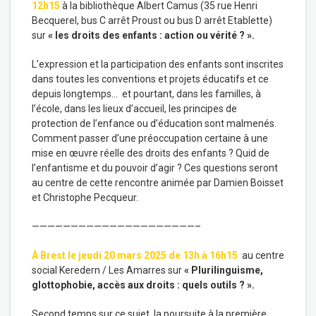
12h15
à la bibliothèque Albert Camus (35 rue Henri
Becquerel, bus C arrêt Proust ou bus D arrêt Etablette)
sur
« les droits des enfants : action ou vérité ? ».
L’expression et la participation des enfants sont inscrites
dans toutes les conventions et projets éducatifs et ce
depuis longtemps… et pourtant, dans les familles, à
l’école, dans les lieux d’accueil, les principes de
protection de l’enfance ou d’éducation sont malmenés.
Comment passer d’une préoccupation certaine à une
mise en œuvre réelle des droits des enfants ? Quid de
l’enfantisme et du pouvoir d’agir ? Ces questions seront
au centre de cette rencontre animée par Damien Boisset
et Christophe Pecqueur.
—————————————————————–
À Brest le jeudi 20 mars 2025 de 13h à 16h15
au centre
social Keredern / Les Amarres sur
« Plurilinguisme,
glottophobie, accès aux droits : quels outils ? ».
Second temps sur ce sujet la poursuite à la première