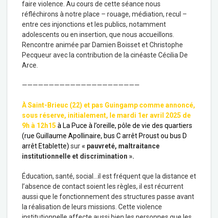
faire violence. Au cours de cette séance nous
réfléchirons à notre place – rouage, médiation, recul –
entre ces injonctions et les publics, notamment
adolescents ou en insertion, que nous accueillons.
Rencontre animée par Damien Boisset et Christophe
Pecqueur avec la contribution de la cinéaste Cécilia De
Arce.
——————————————————————
À Saint-Brieuc (22) et pas Guingamp comme annoncé,
sous réserve, initialement, le mardi 1er avril 2025 de
9h à 12h15
à La Puce à l’oreille, pôle de vie des quartiers
(rue Guillaume Apollinaire, bus C arrêt Proust ou bus D
arrêt Etablette)
sur
« pauvreté, maltraitance
institutionnelle et discrimination ».
Éducation, santé, social…il est fréquent que la distance et
l’absence de contact soient les règles, il est récurrent
aussi que le fonctionnement des structures passe avant
la réalisation de leurs missions. Cette violence
institutionnelle affecte aussi bien les personnes que les