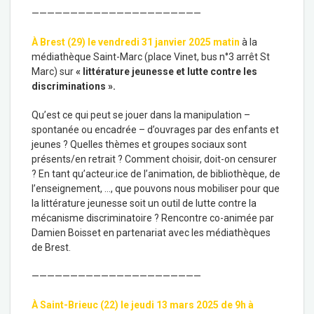
——————————————————————
À Brest (29) le vendredi 31 janvier 2025 matin
à la
médiathèque Saint-Marc (place Vinet, bus n°3 arrêt St
Marc) sur
«
littérature jeunesse et lutte contre les
discriminations
»
.
Qu’est ce qui peut se jouer dans la manipulation –
spontanée ou encadrée – d’ouvrages par des enfants et
jeunes ? Quelles thèmes et groupes sociaux sont
présents/en retrait ? Comment choisir, doit-on censurer
? En tant qu’acteur.ice de l’animation, de bibliothèque, de
l’enseignement, …, que pouvons nous mobiliser pour que
la littérature jeunesse soit un outil de lutte contre la
mécanisme discriminatoire ? Rencontre co-animée par
Damien Boisset en partenariat avec les médiathèques
de Brest.
——————————————————————
À Saint-Brieuc (22)
le jeudi 13 mars 2025 de 9h à