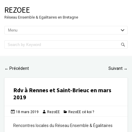
REZOEE
Réseau Ensemble & Egalitaires en Bretagne
Précédent
Suivant
←
→
Rdv à Rennes et Saint-Brieuc en mars
2019
18 mars 2019
RezoEE
RezoEE cé koi ?
Rencontres locales du Réseau Ensemble & Égalitaires