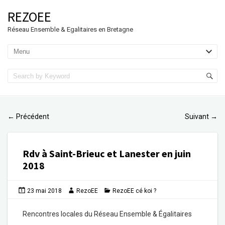
REZOEE
Réseau Ensemble & Egalitaires en Bretagne
Précédent
Suivant
←
→
Rdv à Saint-Brieuc et Lanester en juin
2018
23 mai 2018
RezoEE
RezoEE cé koi ?
Rencontres locales du Réseau Ensemble & Égalitaires