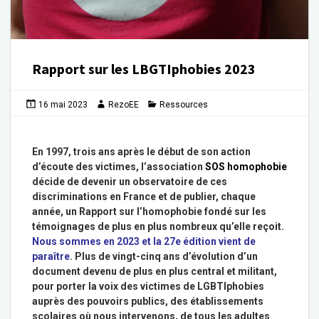
Rapport sur les LBGTIphobies 2023
16 mai 2023
RezoEE
Ressources
En 1997, trois ans après le début de son action
d’écoute des victimes, l’association
SOS homophobie
décide de devenir un observatoire de ces
discriminations en France et de publier, chaque
année, un Rapport sur l’homophobie fondé sur les
témoignages de plus en plus nombreux qu’elle reçoit.
Nous sommes en 2023 et la 27e édition vient de
paraître
. Plus de vingt-cinq ans d’évolution d’un
document devenu de plus en plus central et militant,
pour porter la voix des victimes de LGBTIphobies
auprès des pouvoirs publics, des établissements
scolaires où nous intervenons, de tous les adultes