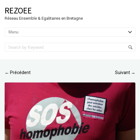
REZOEE
Réseau Ensemble & Egalitaires en Bretagne
Précédent
Suivant
←
→