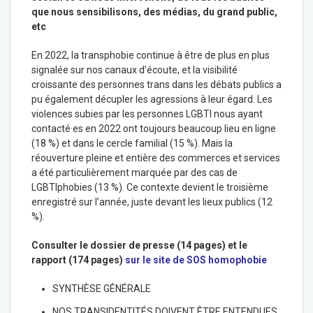
que nous sensibilisons, des médias, du grand public,
etc
En 2022, la transphobie continue à être de plus en plus
signalée sur nos canaux d’écoute, et la visibilité
croissante des personnes trans dans les débats publics a
pu également décupler les agressions à leur égard. Les
violences subies par les personnes LGBTI nous ayant
contacté·es en 2022 ont toujours beaucoup lieu en ligne
(18 %) et dans le cercle familial (15 %). Mais la
réouverture pleine et entière des commerces et services
a été particulièrement marquée par des cas de
LGBTIphobies (13 %). Ce contexte devient le troisième
enregistré sur l’année, juste devant les lieux publics (12
%).
Consulter le dossier de presse (14 pages) et le
rapport (174 pages)
sur le site de SOS homophobie
SYNTHÈSE GÉNÉRALE
NOS TRANSIDENTITÉS DOIVENT ÊTRE ENTENDUES,