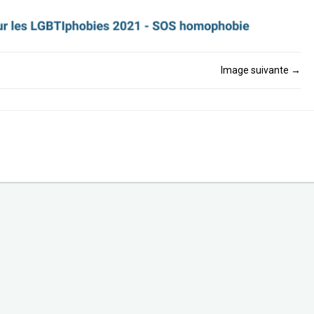
Image suivante
→