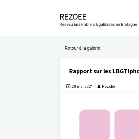
REZOEE
Réseau Ensemble & Egalitaires en Bretagne
Retour à la galerie
←
Rapport sur les LBGTIph
20 mai 2021
RezoEE