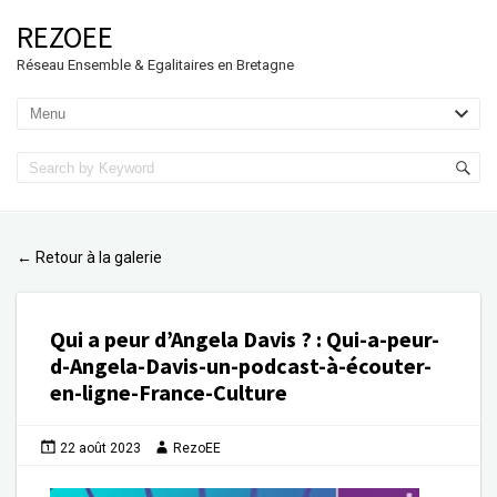
REZOEE
Réseau Ensemble & Egalitaires en Bretagne
Retour à la galerie
←
Qui a peur d’Angela Davis ?
:
Qui-a-peur-
d-Angela-Davis-un-podcast-à-écouter-
en-ligne-France-Culture
22 août 2023
RezoEE