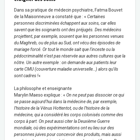
Dans sa pratique de médecin psychiatre, Fatma Bouvet
de la Maisonneuve a constaté que : «
Certaines
personnes discriminées échappent aux soins, car elles
savent que les soignants ont des préjugés. Des médecins
projettent, par exemple, souvent que les personnes venues
du Maghreb, ou de plus au Sud, ont vécu des épisodes de
mariage forcé. Or tout le monde sait que l’inceste ou la
pédocriminalité n’est pas réservée aux autres cultures que la
nôtre. Un autre exemple : on demande aux patients leur
carte CMU (couverture maladie universelle…) alors qu’ils
sont cadres !
«
La philosophe et enseignante
Marylin Maeso explique : «
On ne peut pas dissocier ce qui
se passe aujourd’hui dans la médecine de, par exemple,
l’histoire de la Vénus Hottentot, ou de l’histoire de la
médecine, qui a considéré les corps colonisés comme des
corps à part. On peut aussi citer la Deuxième Guerre
mondiale, où des expérimentations ont eu lieu sur des
personnes juives pour concevoir des produits, mais aussi