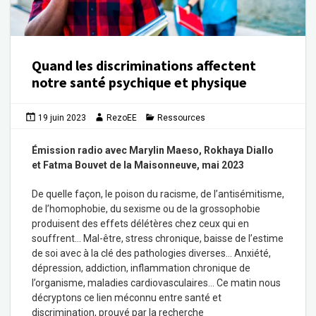
Quand les discriminations affectent
notre santé psychique et physique
19 juin 2023
RezoEE
Ressources
Émission radio avec
Marylin Maeso,
Rokhaya Diallo
et
Fatma Bouvet de la Maisonneuve, mai 2023
De quelle façon, le poison du racisme, de l’antisémitisme,
de l’homophobie, du sexisme ou de la grossophobie
produisent des effets délétères chez ceux qui en
souffrent… Mal-être, stress chronique, baisse de l’estime
de soi avec à la clé des pathologies diverses… Anxiété,
dépression, addiction, inflammation chronique de
l’organisme, maladies cardiovasculaires… Ce matin nous
décryptons ce lien méconnu entre santé et
discrimination, prouvé par la recherche