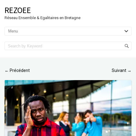
REZOEE
Réseau Ensemble & Egalitaires en Bretagne
Précédent
Suivant
←
→