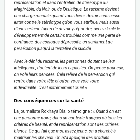
représentation et dans l’entretien de stéréotype du
Maghrébin, du Noir, ou de l’Asiatique. Le racisme devient
une charge mentale quand vous devez devoir sans cesse
lutter contre le stéréotype qu’on vous attribue, mais aussi
d’une certaine façon de devoir y répondre, avec à la clé le
développement de certains troubles comme une perte de
confiance, des épisodes dépressifs, un sentiment de
persécution jusqu’à la tentative de suicide.
Avec le déni du racisme, les personnes doutent de leur
intelligence, doutent de leurs capacités. On pense pour eux,
on vole leurs pensées. Cela relève de la perversion qui
rentre dans votre tête et qu’on vous vole votre
individualité. C’est extrêmement cruel.
«
Des conséquences sur la santé
La journaliste Rokhaya Diallo témoigne : «
Quand on est
une personne noire, dans un contexte français où tous les
critères de beauté, et de représentation sont des critères
blancs. Ce qui fait que moi, assez jeune, on a cherché à
maîtriser les cheveux. On m’a appliqué des produits