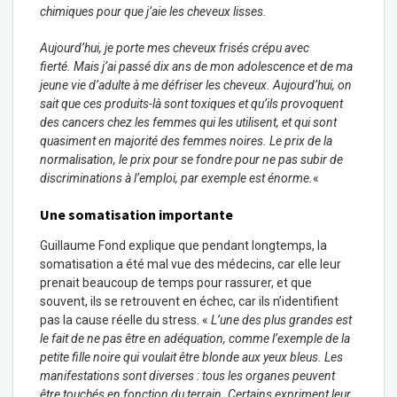
chimiques pour que j’aie les cheveux lisses.
Aujourd’hui, je porte mes cheveux frisés crépu avec
fierté. Mais j’ai passé dix ans de mon adolescence et de ma
jeune vie d’adulte à me défriser les cheveux. Aujourd’hui, on
sait que ces produits-là sont toxiques et qu’ils provoquent
des cancers chez les femmes qui les utilisent, et qui sont
quasiment en majorité des femmes noires. Le prix de la
normalisation, le prix pour se fondre pour ne pas subir de
discriminations à l’emploi, par exemple est énorme.
«
Une somatisation importante
Guillaume Fond explique que pendant longtemps, la
somatisation a été mal vue des médecins, car elle leur
prenait beaucoup de temps pour rassurer, et que
souvent, ils se retrouvent en échec, car ils n’identifient
pas la cause réelle du stress. «
L’une des plus grandes est
le fait de ne pas être en adéquation, comme l’exemple de la
petite fille noire qui voulait être blonde aux yeux bleus. Les
manifestations sont diverses : tous les organes peuvent
être touchés en fonction du terrain. Certains expriment leur