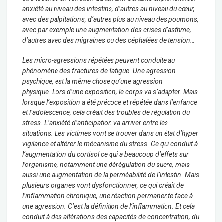
anxiété au niveau des intestins, d’autres au niveau du cœur,
avec des palpitations, d’autres plus au niveau des poumons,
avec par exemple une augmentation des crises d’asthme,
d’autres avec des migraines ou des céphalées de tension…
Les micro-agressions répétées peuvent conduite au
phénomène des fractures de fatigue. Une agression
psychique, est la même chose qu’une agression
physique. Lors d’une exposition, le corps va s’adapter. Mais
lorsque l’exposition a été précoce et répétée dans l’enfance
et l’adolescence, cela créait des troubles de régulation du
stress. L’anxiété d’anticipation va arriver entre les
situations. Les victimes vont se trouver dans un état d’hyper
vigilance et altérer le mécanisme du stress. Ce qui conduit à
l’augmentation du cortisol ce qui a beaucoup d’effets sur
l’organisme, notamment une dérégulation du sucre, mais
aussi une augmentation de la perméabilité de l’intestin. Mais
plusieurs organes vont dysfonctionner, ce qui créait de
l’inflammation chronique, une réaction permanente face à
une agression. C’est la définition de l’inflammation. Et cela
conduit à des altérations des capacités de concentration, du