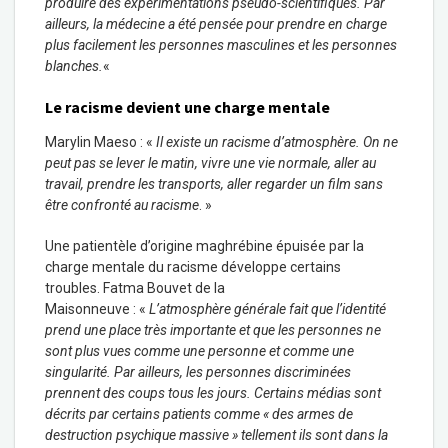
produire des expérimentations pseudo-scientifiques. Par
ailleurs, la médecine a été pensée pour prendre en charge
plus facilement les personnes masculines et les personnes
blanches.
«
Le racisme devient une charge mentale
Marylin Maeso : «
Il existe un racisme d’atmosphère. On ne
peut pas se lever le matin, vivre une vie normale, aller au
travail, prendre les transports, aller regarder un film sans
être confronté au racisme
. »
Une patientèle d’origine maghrébine épuisée par la
charge mentale du racisme développe certains
troubles. Fatma Bouvet de la
Maisonneuve : «
L’atmosphère générale fait que l’identité
prend une place très importante et que les personnes ne
sont plus vues comme une personne et comme une
singularité. Par ailleurs, les personnes discriminées
prennent des coups tous les jours. Certains médias sont
décrits par certains patients comme « des armes de
destruction psychique massive » tellement ils sont dans la