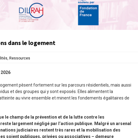
ons dans le logement
lités
,
Ressources
r 2026
 logement pèsent fortement sur les parcours résidentiels, mais aussi
ividus et des groupes qui y sont exposés. Elles alimentent la
 atteinte au vivre ensemble et minent les fondements égalitaires de
e le champ de la prévention et de la lutte contre les
reste largement négligé par l’action publique. Malgré un arsenal
tions judiciaires restent très rares et la mobilisation des
es soient publiques, privées ou associatives – demeure