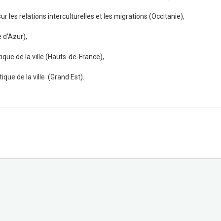
ur les relations interculturelles et les migrations (Occitanie),
 d’Azur),
ique de la ville (Hauts-de-France),
ique de la ville (Grand Est).