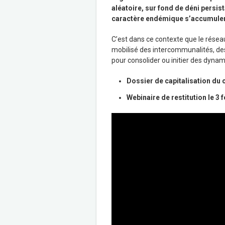
aléatoire, sur fond de déni persi
caractère endémique s’accumulen
C’est dans ce contexte que le réseau
mobilisé des intercommunalités, des v
pour consolider ou initier des dynam
Dossier de capitalisation du 
Webinaire de restitution le 3 