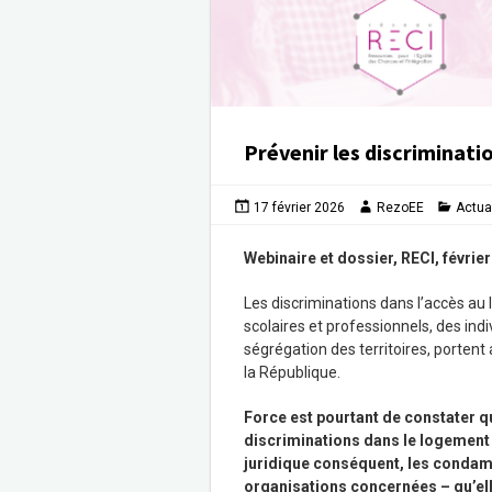
Prévenir les discriminati
17 février 2026
RezoEE
Actua
Webinaire et dossier, RECI, févrie
Les discriminations dans l’accès au
scolaires et professionnels, des ind
ségrégation des territoires, portent
la République.
Force est pourtant de constater qu
discriminations dans le logement 
juridique conséquent, les condamna
organisations concernées – qu’ell