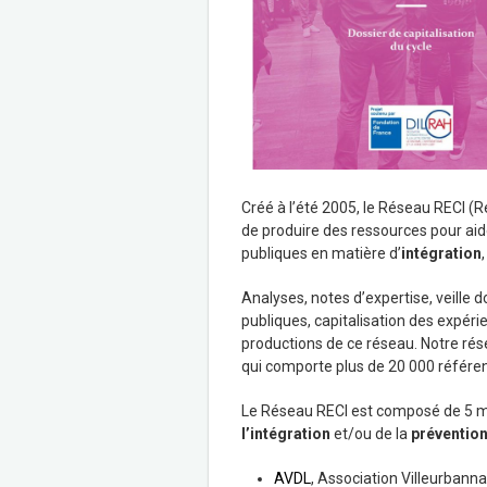
Créé à l’été 2005, le Réseau RECI (R
de produire des ressources pour aid
publiques en matière d’
intégration
Analyses, notes d’expertise, veille d
publiques, capitalisation des expéri
productions de ce réseau. Notre ré
qui comporte plus de 20 000 référen
Le Réseau RECI est composé de 5 m
l’intégration
et/ou de la
prévention
AVDL
, Association Villeurbann