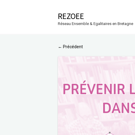
REZOEE
Réseau Ensemble & Egalitaires en Bretagne
Précédent
←