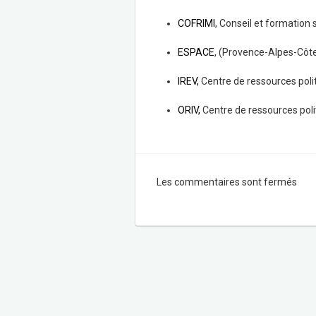
COFRIMI
, Conseil et formation s
ESPACE
, (Provence-Alpes-Côte
IREV,
Centre de ressources polit
ORIV,
Centre de ressources polit
Les commentaires sont fermés