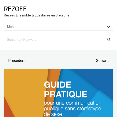
REZOEE
Réseau Ensemble & Egalitaires en Bretagne
Précédent
Suivant
←
→