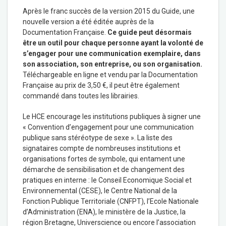
Après le franc succès de la version 2015 du Guide, une
nouvelle version a été éditée auprès de la
Documentation Française.
Ce guide peut désormais
être un outil pour chaque personne ayant la volonté de
s’engager pour une communication exemplaire, dans
son association, son entreprise, ou son organisation.
Téléchargeable en ligne et vendu par la Documentation
Française au prix de 3,50 €, il peut être également
commandé dans toutes les librairies.
Le HCE encourage les institutions publiques à signer une
« Convention d’engagement pour une communication
publique sans stéréotype de sexe ». L
a liste des
signataires
compte de nombreuses institutions et
organisations fortes de symbole, qui entament une
démarche de sensibilisation et de changement des
pratiques en interne : le Conseil Economique Social et
Environnemental (CESE), le Centre National de la
Fonction Publique Territoriale (CNFPT), l’Ecole Nationale
d’Administration (ENA), le ministère de la Justice, la
région Bretagne, Universcience ou encore l’association