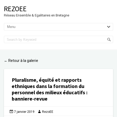
REZOEE
Réseau Ensemble & Egalitaires en Bretagne
Retour à la galerie
←
Pluralisme, équité et rapports
ethniques dans la formation du
personnel des milieux éducatifs
:
banniere-revue
7 janvier 2019
RezoEE