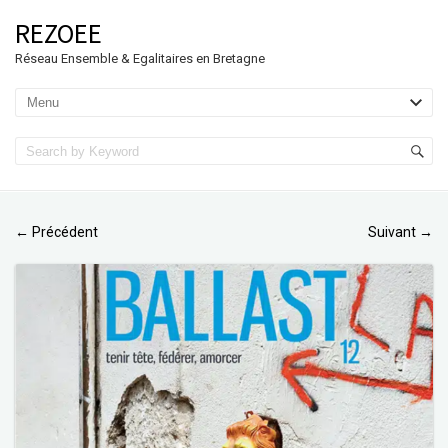
REZOEE
Réseau Ensemble & Egalitaires en Bretagne
Précédent
Suivant
←
→